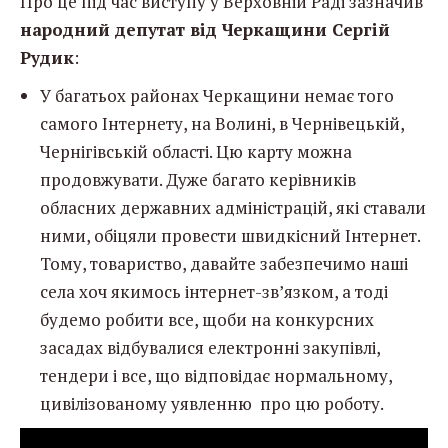
Про це під час виступу у Верховній Раді зазначив
народний депутат від Черкащини Сергій
Рудик
:
У багатьох районах Черкащини немає того
самого Інтернету, на Волині, в Чернівецькій,
Чернігівській області. Цю карту можна
продовжувати. Дуже багато керівників
обласних державних адміністрацій, які ставали
ними, обіцяли провести швидкісний Інтернет.
Тому, товариство, давайте забезпечимо наші
села хоч якимось інтернет-зв’язком, а тоді
будемо робити все, щоби на конкурсних
засадах відбувалися електронні закупівлі,
тендери і все, що відповідає нормальному,
цивілізованому уявленню про цю роботу.