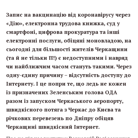
Запис на вакцинацію від коронавірусу через
«Дію», електронна трудова книжка, суд у
смартфоні, цифрова прокуратура та інші
електронні послуги, обіцяні моновладою, на
сьогодні для більшості жителів Черкащини
(та й не тільки її!) є недоступними і навряд
чи найближчим часом стануть такими. Через
одну-єдину причину – відсутність доступу до
Інтернету. І це попри те, що ледь не кожен
із призначених Зеленським голова ОДА
разом із запуском Черкаського аеропорту,
швидкісного потяга з Черкас до Києва та
річкових перевезень по Дніпру обіцяв
Черкащині швидкісний Інтернет.