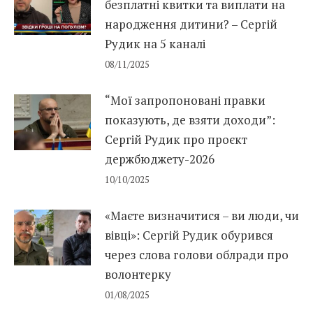
безплатні квитки та виплати на
народження дитини? – Сергій
Рудик на 5 каналі
08/11/2025
“Мої запропоновані правки
показують, де взяти доходи”:
Сергій Рудик про проєкт
держбюджету-2026
10/10/2025
«Маєте визначитися – ви люди, чи
вівці»: Сергій Рудик обурився
через слова голови облради про
волонтерку
01/08/2025