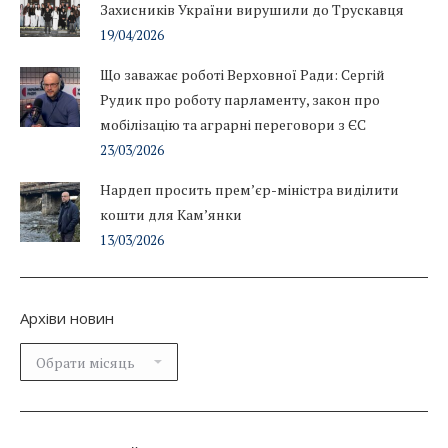
Захисників України вирушили до Трускавця
19/04/2026
Що заважає роботі Верховної Ради: Сергій
Рудик про роботу парламенту, закон про
мобілізацію та аграрні переговори з ЄС
23/03/2026
Нардеп просить прем’єр-міністра виділити
кошти для Кам’янки
13/03/2026
Архіви новин
Архіви
новин