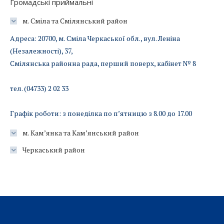
Громадські приймальні
м. Сміла та Смілянський район
Адреса: 20700, м. Сміла Черкаської обл., вул. Леніна
(Незалежності), 37,
Смілянська районна рада, перший поверх, кабінет № 8
тел. (04733) 2 02 33
Графік роботи: з понеділка по п’ятницю з 8.00 до 17.00
м. Кам’янка та Кам’янський район
Черкаський район