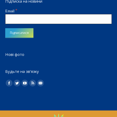
Підписка на новини
*
Email
Нові фото
Будьте на зв’язку
Найдите нас:
Facebook
Twitter
YouTube
Rss
Електронна
пошта