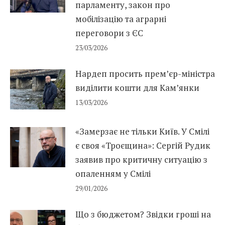
парламенту, закон про
мобілізацію та аграрні
переговори з ЄС
23/03/2026
Нардеп просить прем’єр-міністра
виділити кошти для Кам’янки
13/03/2026
«Замерзає не тільки Київ. У Смілі
є своя «Троєщина»: Сергій Рудик
заявив про критичну ситуацію з
опаленням у Смілі
29/01/2026
Що з бюджетом? Звідки гроші на