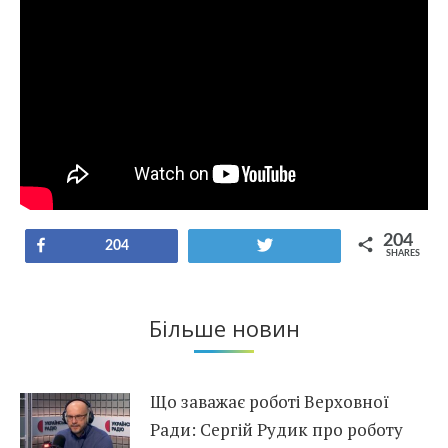
204
Share
Tweet
204
SHARES
Більше новин
Що заважає роботі Верховної
Ради: Сергій Рудик про роботу