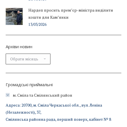
Нардеп просить прем’єр-міністра виділити
кошти для Кам’янки
13/03/2026
Архіви новин
Архіви
новин
Громадські приймальні
м. Сміла та Смілянський район
Адреса: 20700, м. Сміла Черкаської обл., вул. Леніна
(Незалежності), 37,
Смілянська районна рада, перший поверх, кабінет № 8