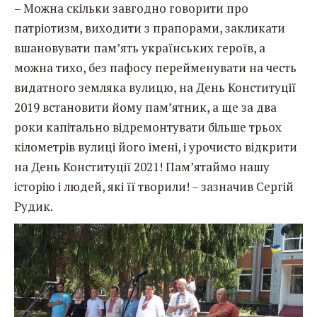
– Можна скільки завгодно говорити про
патріотизм, виходити з прапорами, закликати
вшановувати пам’ять українських героїв, а
можна тихо, без пафосу перейменувати на честь
видатного земляка вулицю, на День Конституції
2019 встановити йому пам’ятник, а ще за два
роки капітально відремонтувати більше трьох
кілометрів вулиці його імені, і урочисто відкрити
на День Конституції 2021! Пам’ятаймо нашу
історію і людей, які її творили! – зазначив Сергій
Рудик.