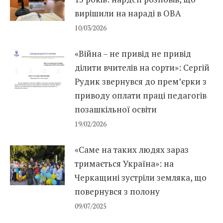
вирішили на нараді в ОВА
10/03/2026
«Війна – не привід не привід
ділити вчителів на сорти»: Сергій
Рудик звернувся до прем’єрки з
приводу оплати праці педагогів
позашкільної освіти
19/02/2026
«Саме на таких людях зараз
тримається Україна»: на
Черкащині зустріли земляка, що
повернувся з полону
09/07/2025