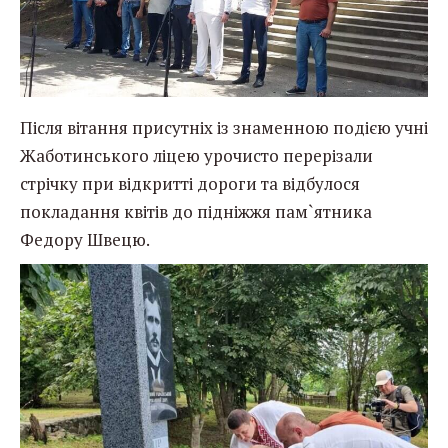
Після вітання присутніх із знаменною подією учні
Жаботинського ліцею урочисто перерізали
стрічку при відкритті дороги та відбулося
покладання квітів до підніжжя пам`ятника
Федору Швецю.