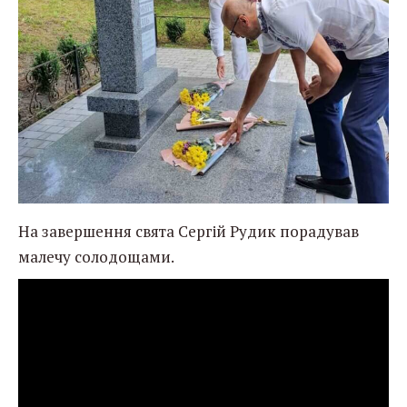
На завершення свята Сергій Рудик порадував
малечу солодощами.