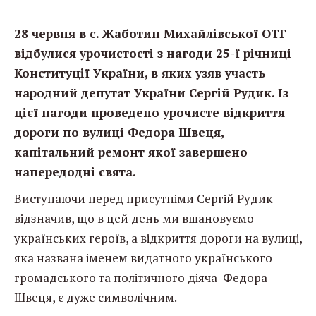
28 червня в с. Жаботин Михайлівської ОТГ
відбулися урочистості з нагоди 25-ї річниці
Конституції України, в яких узяв участь
народний депутат України Сергій Рудик. Із
цієї нагоди проведено урочисте відкриття
дороги по вулиці Федора Швеця,
капітальний ремонт якої завершено
напередодні свята.
Виступаючи перед присутніми Сергій Рудик
відзначив, що в цей день ми вшановуємо
українських героїв, а відкриття дороги на вулиці,
яка названа іменем видатного українського
громадського та політичного діяча Федора
Швеця, є дуже символічним.