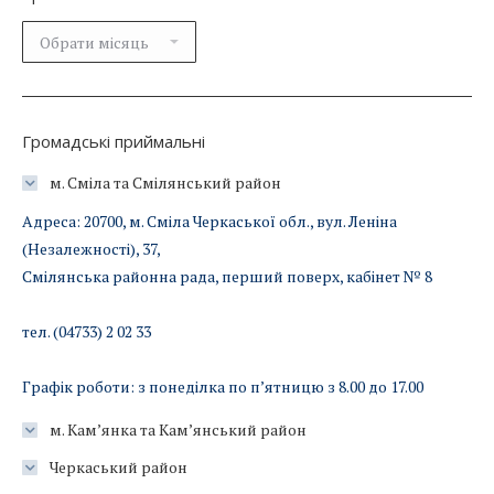
Архіви
новин
Громадські приймальні
м. Сміла та Смілянський район
Адреса: 20700, м. Сміла Черкаської обл., вул. Леніна
(Незалежності), 37,
Смілянська районна рада, перший поверх, кабінет № 8
тел. (04733) 2 02 33
Графік роботи: з понеділка по п’ятницю з 8.00 до 17.00
м. Кам’янка та Кам’янський район
Черкаський район