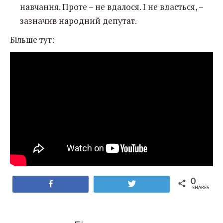
навчання. Проте – не вдалося. І не вдасться, –
зазначив народний депутат.
Більше тут:
0
Share
Tweet
SHARES