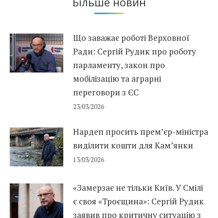
Більше новин
Що заважає роботі Верховної
Ради: Сергій Рудик про роботу
парламенту, закон про
мобілізацію та аграрні
переговори з ЄС
23/03/2026
Нардеп просить прем’єр-міністра
виділити кошти для Кам’янки
13/03/2026
«Замерзає не тільки Київ. У Смілі
є своя «Троєщина»: Сергій Рудик
заявив про критичну ситуацію з