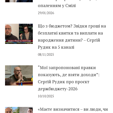
опаленням у Смілі
29/01/2026
Що з бюджетом? Звідки гроші на
безплатні квитки та виплати на
народження дитини? – Сергій
Рудик на 5 каналі
08/11/2025
“Мої запропоновані правки
показують, де взяти доходи”:
Сергій Рудик про проєкт
держбюджету-2026
10/10/2025
«Маєте визначитися – ви люди, чи