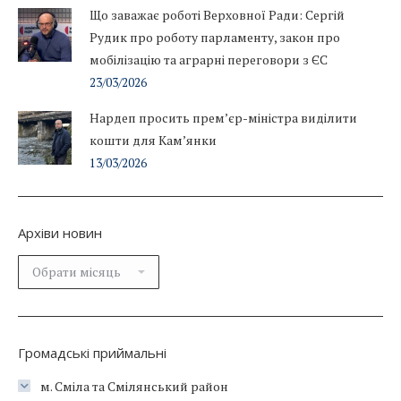
Що заважає роботі Верховної Ради: Сергій
Рудик про роботу парламенту, закон про
мобілізацію та аграрні переговори з ЄС
23/03/2026
Нардеп просить прем’єр-міністра виділити
кошти для Кам’янки
13/03/2026
Архіви новин
Архіви
новин
Громадські приймальні
м. Сміла та Смілянський район