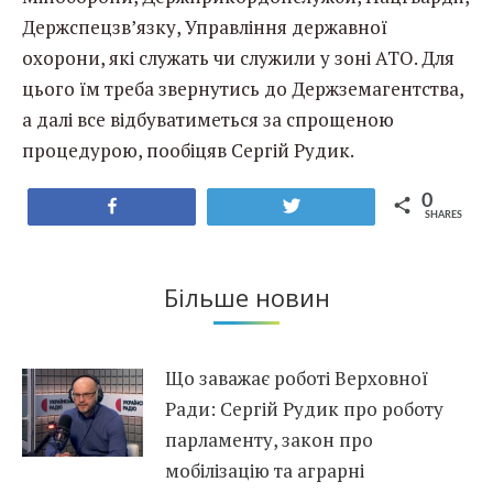
Держспецзв’язку, Управління державної
охорони, які служать чи служили у зоні АТО. Для
цього їм треба звернутись до Держземагентства,
а далі все відбуватиметься за спрощеною
процедурою, пообіцяв Сергій Рудик.
0
Share
Tweet
SHARES
Більше новин
Що заважає роботі Верховної
Ради: Сергій Рудик про роботу
парламенту, закон про
мобілізацію та аграрні