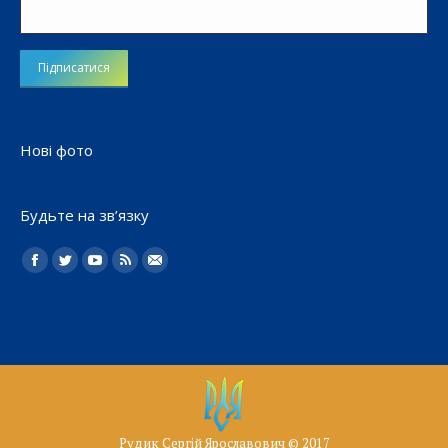
Нові фото
Будьте на зв’язку
Найдите нас:
Facebook
Twitter
YouTube
Rss
Електронна
пошта
Рудик Сергій Ярославович © 2017