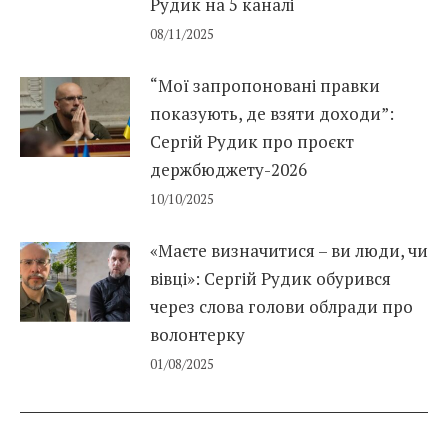
Рудик на 5 каналі
08/11/2025
“Мої запропоновані правки
показують, де взяти доходи”:
Сергій Рудик про проєкт
держбюджету-2026
10/10/2025
«Маєте визначитися – ви люди, чи
вівці»: Сергій Рудик обурився
через слова голови облради про
волонтерку
01/08/2025