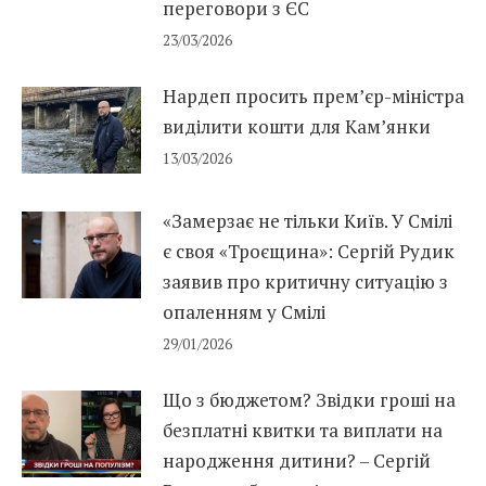
переговори з ЄС
23/03/2026
Нардеп просить прем’єр-міністра
виділити кошти для Кам’янки
13/03/2026
«Замерзає не тільки Київ. У Смілі
є своя «Троєщина»: Сергій Рудик
заявив про критичну ситуацію з
опаленням у Смілі
29/01/2026
Що з бюджетом? Звідки гроші на
безплатні квитки та виплати на
народження дитини? – Сергій