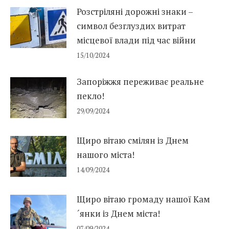
Розстріляні дорожні знаки –
символ безглуздих витрат
місцевої влади під час війни
15/10/2024
Запоріжжя переживає реальне
пекло!
29/09/2024
Щиро вітаю смілян із Днем
нашого міста!
14/09/2024
Щиро вітаю громаду нашої Кам
´янки із Днем міста!
07/09/2024