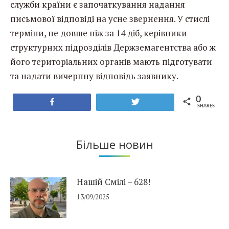
служби країни є започаткування надання
письмової відповіді на усне звернення. У стислі
терміни, не довше ніж за 14 діб, керівники
структурних підрозділів Держземагентства або ж
його територіальних органів мають підготувати
та надати вичерпну відповідь заявнику.
0
Share
Tweet
SHARES
Більше новин
Нашій Смілі – 628!
13/09/2025