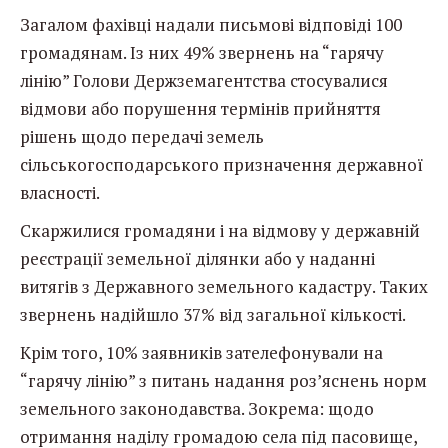
Загалом фахівці надали письмові відповіді 100
громадянам. Із них 49% звернень на “гарячу
лінію” Голови Держземагентства стосувалися
відмови або порушення термінів прийняття
рішень щодо передачі земель
сільськогосподарського призначення державної
власності.
Скаржилися громадяни і на відмову у державній
реєстрації земельної ділянки або у наданні
витягів з Державного земельного кадастру. Таких
звернень надійшло 37% від загальної кількості.
Крім того, 10% заявників зателефонували на
“гарячу лінію” з питань надання роз’яснень норм
земельного законодавства. Зокрема: щодо
отримання наділу громадою села під пасовище,