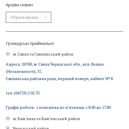
Архіви новин
Архіви
новин
Громадські приймальні
м. Сміла та Смілянський район
Адреса: 20700, м. Сміла Черкаської обл., вул. Леніна
(Незалежності), 37,
Смілянська районна рада, перший поверх, кабінет № 8
тел. (04733) 2 02 33
Графік роботи: з понеділка по п’ятницю з 8.00 до 17.00
м. Кам’янка та Кам’янський район
Черкаський район