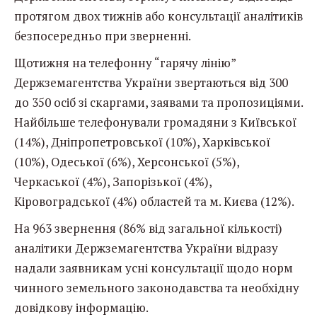
протягом двох тижнів або консультації аналітиків
безпосередньо при зверненні.
Щотижня на телефонну “гарячу лінію”
Держземагентства України звертаються від 300
до 350 осіб зі скаргами, заявами та пропозиціями.
Найбільше телефонували громадяни з Київської
(14%), Дніпропетровської (10%), Харківської
(10%), Одеської (6%), Херсонської (5%),
Черкаської (4%), Запорізької (4%),
Кіровоградської (4%) областей та м. Києва (12%).
На 963 звернення (86% від загальної кількості)
аналітики Держземагентства України відразу
надали заявникам усні консультації щодо норм
чинного земельного законодавства та необхідну
довідкову інформацію.