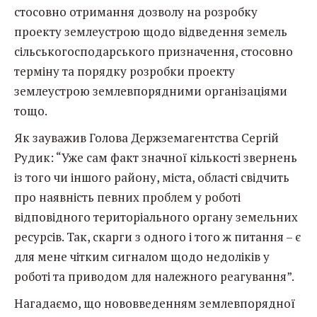
стосовно отримання дозволу на розробку
проекту землеустрою щодо відведення земель
сільськогосподарського призначення, стосовно
терміну та порядку розробки проекту
землеустрою землевпорядними організаціями
тощо.
Як зауважив Голова Держземагентства Сергій
Рудик: “Уже сам факт значної кількості звернень
із того чи іншого району, міста, області свідчить
про наявність певних проблем у роботі
відповідного територіального органу земельних
ресурсів. Так, скарги з одного і того ж питання – є
для мене чітким сигналом щодо недоліків у
роботі та приводом для належного реагування”.
Нагадаємо, що нововведенням землевпорядної