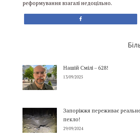
реформування взагалі недоцільно.
Share
Біл
Нашій Смілі – 628!
13/09/2025
Запоріжжя переживає реальн
пекло!
29/09/2024