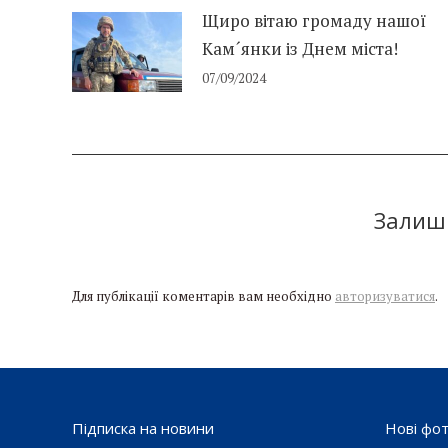
Щиро вітаю громаду нашої
Кам´янки із Днем міста!
07/09/2024
Залиши
Для публікації коментарів вам необхідно
авторизуватися
.
Підписка на новини
Нові фо