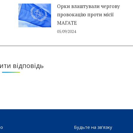
Орки влаштували чергову
провокацію проти місії
МАГАТЕ
05/09/2024
ти відповідь
то
Будьте на зв’язку