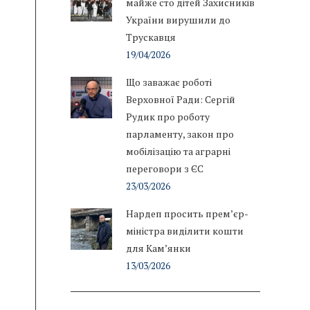
майже сто дітей Захисників
України вирушили до
Трускавця
19/04/2026
Що заважає роботі
Верховної Ради: Сергій
Рудик про роботу
парламенту, закон про
мобілізацію та аграрні
переговори з ЄС
23/03/2026
Нардеп просить прем’єр-
міністра виділити кошти
для Кам’янки
13/03/2026