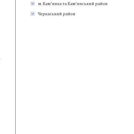
м. Кам’янка та Кам’янський район
Черкаський район
ї