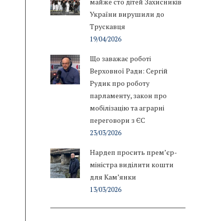
майже сто дітей Захисників
України вирушили до
Трускавця
19/04/2026
Що заважає роботі
Верховної Ради: Сергій
Рудик про роботу
парламенту, закон про
мобілізацію та аграрні
переговори з ЄС
23/03/2026
Нардеп просить прем’єр-
міністра виділити кошти
для Кам’янки
13/03/2026