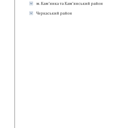
м. Кам’янка та Кам’янський район
Черкаський район