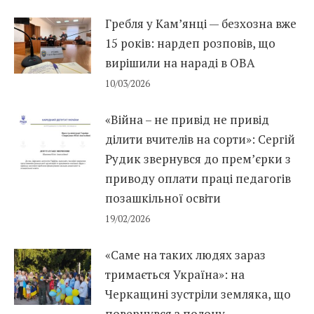
Гребля у Кам’янці — безхозна вже
15 років: нардеп розповів, що
вирішили на нараді в ОВА
10/03/2026
«Війна – не привід не привід
ділити вчителів на сорти»: Сергій
Рудик звернувся до прем’єрки з
приводу оплати праці педагогів
позашкільної освіти
19/02/2026
«Саме на таких людях зараз
тримається Україна»: на
Черкащині зустріли земляка, що
повернувся з полону