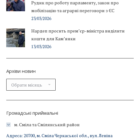
Рудик про роботу парламенту, закон про
мобілізацію та аграрні переговори з ЄС
23/03/2026
Нардеп просить прем’єр-міністра виділити
кошти для Кам’янки
13/03/2026
Архіви новин
Архіви
новин
Громадські приймальні
м. Сміла та Смілянський район
Адреса: 20700, м. Сміла Черкаської обл., вул. Леніна