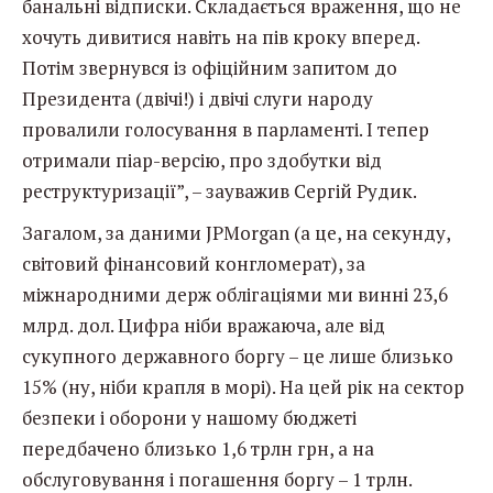
банальні відписки. Складається враження, що не
хочуть дивитися навіть на пів кроку вперед.
Потім звернувся із офіційним запитом до
Президента (двічі!) і двічі слуги народу
провалили голосування в парламенті. І тепер
отримали піар-версію, про здобутки від
реструктуризації”, – зауважив Сергій Рудик.
Загалом, за даними JPMorgan (а це, на секунду,
світовий фінансовий конгломерат), за
міжнародними держ облігаціями ми винні 23,6
млрд. дол. Цифра ніби вражаюча, але від
сукупного державного боргу – це лише близько
15% (ну, ніби крапля в морі). На цей рік на сектор
безпеки і оборони у нашому бюджеті
передбачено близько 1,6 трлн грн, а на
обслуговування і погашення боргу – 1 трлн.