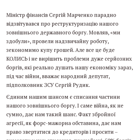
Міністр фінансів Сергій Марченко парадно
відзвітувався про реструктуризацію нашого
зовнішнього державного боргу. Мовляв, «ми
здобули», провели надзвичайну роботу,
зекономимо купу грошей. Але все це буде
КОЛИСЬ і не вирішить проблеми дуже серйозних
боргів, які реально душать нашу економіку зараз,
під час війни, вважає народний депутат,
підполковник ЗСУ Сергій Рудик.
Єдиним нашим шансом є списання частини
нашого зовнішнього боргу. І саме війна, як не
сумно, дає нам такий шанс. Факт збройної
агресії, як форс-мажорна обставина, дає нам
право звертатися до кредиторів і просити –