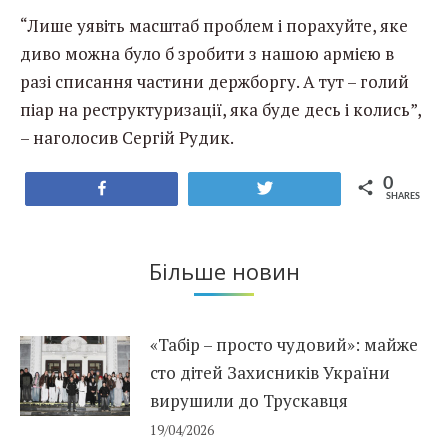
“Лише уявіть масштаб проблем і порахуйте, яке
диво можна було б зробити з нашою армією в
разі списання частини держборгу. А тут – голий
піар на реструктуризації, яка буде десь і колись”,
– наголосив Сергій Рудик.
0
Share
Tweet
SHARES
Більше новин
«Табір – просто чудовий»: майже
сто дітей Захисників України
вирушили до Трускавця
19/04/2026