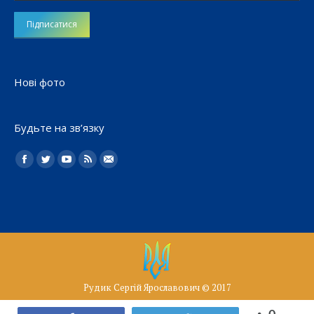
Нові фото
Будьте на зв’язку
Найдите нас:
Facebook
Twitter
YouTube
Rss
Електронна
пошта
Рудик Сергій Ярославович © 2017