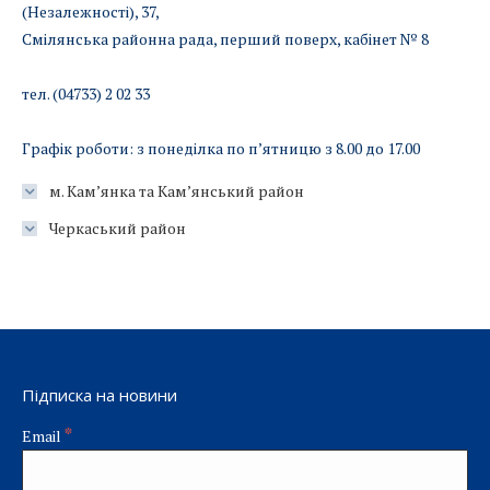
(Незалежності), 37,
Смілянська районна рада, перший поверх, кабінет № 8
тел. (04733) 2 02 33
Графік роботи: з понеділка по п’ятницю з 8.00 до 17.00
м. Кам’янка та Кам’янський район
Черкаський район
Підписка на новини
*
Email