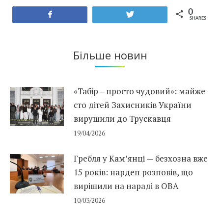
0
Share
Tweet
SHARES
Більше новин
«Табір – просто чудовий»: майже
сто дітей Захисників України
вирушили до Трускавця
19/04/2026
Гребля у Кам’янці — безхозна вже
15 років: нардеп розповів, що
вирішили на нараді в ОВА
10/03/2026