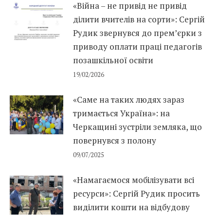
«Війна – не привід не привід
ділити вчителів на сорти»: Сергій
Рудик звернувся до прем’єрки з
приводу оплати праці педагогів
позашкільної освіти
19/02/2026
«Саме на таких людях зараз
тримається Україна»: на
Черкащині зустріли земляка, що
повернувся з полону
09/07/2025
«Намагаємося мобілізувати всі
ресурси»: Сергій Рудик просить
виділити кошти на відбудову