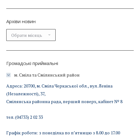
Архіви новин
Архіви
новин
Громадські приймальні
м. Сміла та Смілянський район
Адреса: 20700, м. Сміла Черкаської обл., вул. Леніна
(Незалежності), 37,
Смілянська районна рада, перший поверх, кабінет № 8
тел. (04733) 2 02 33
Графік роботи: з понеділка по п’ятницю з 8.00 до 17.00