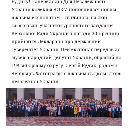
Рудику! Напередодні Дня Незалежності
України колекція ЧОКМ поповнилася новим
цікавим експонатом – світлиною, на якій
зафіксовані учасники урочистого засідання
Верховної Ради України з нагоди 30-ї річниці
прийняття Декларації про державний
суверенітет України. Цей експонат передав до
музею народний депутат України, обраний по
198 виборчому округу, Сергій Рудик, родом з
Чернівців. Фотографія є цікавим свідком історії
незалежної України.