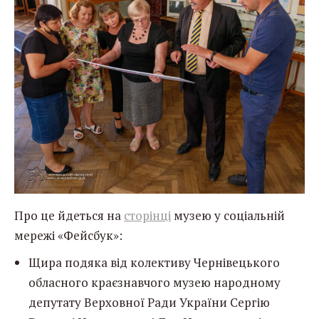
Про це йдеться на
сторінці
музею у соціальній
мережі «Фейсбук»:
Щира подяка від колективу Чернівецького
обласного краєзнавчого музею народному
депутату Верховної Ради України Сергію