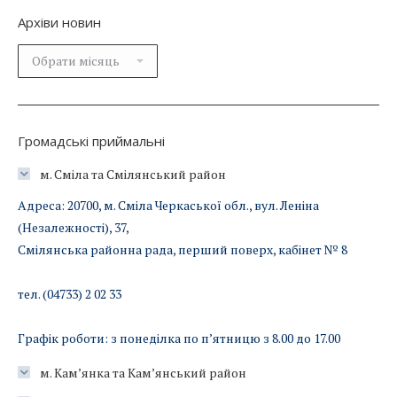
Архіви новин
Архіви
новин
Громадські приймальні
м. Сміла та Смілянський район
Адреса: 20700, м. Сміла Черкаської обл., вул. Леніна
(Незалежності), 37,
Смілянська районна рада, перший поверх, кабінет № 8
тел. (04733) 2 02 33
Графік роботи: з понеділка по п’ятницю з 8.00 до 17.00
м. Кам’янка та Кам’янський район