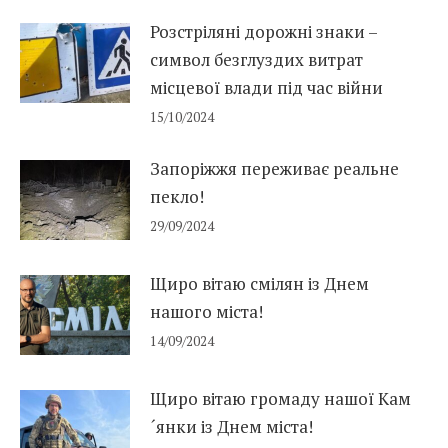
Розстріляні дорожні знаки –
символ безглуздих витрат
місцевої влади під час війни
15/10/2024
Запоріжжя переживає реальне
пекло!
29/09/2024
Щиро вітаю смілян із Днем
нашого міста!
14/09/2024
Щиро вітаю громаду нашої Кам
´янки із Днем міста!