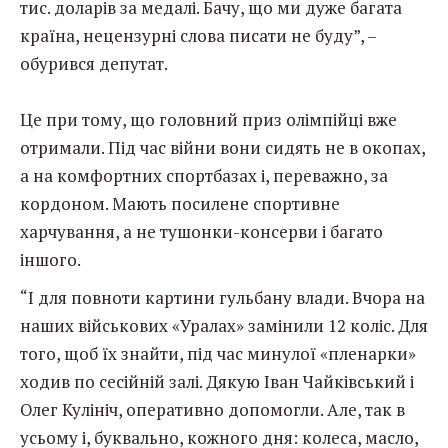
тис. доларів за медалі. Бачу, що ми дуже багата
країна, нецензурні слова писати не буду”, –
обурився депутат.
Це при тому, що головний приз олімпійці вже
отримали. Під час війни вони сидять не в окопах,
а на комфортних спортбазах і, переважно, за
кордоном. Мають посилене спортивне
харчування, а не тушонки-консерви і багато
іншого.
“І для повноти картини гульбану влади. Вчора на
наших військових «Уралах» замінили 12 коліс. Для
того, щоб їх знайти, під час минулої «пленарки»
ходив по сесійній залі. Дякую Іван Чайківський і
Олег Кулініч, оперативно допомогли. Але, так в
усьому і, буквально, кожного дня: колеса, масло,