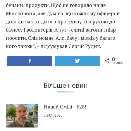
бензин, продукти. Щоб не говорило наше
Міноборони, але думаю, що кожному офіцерові
доводиться ходити з простягнутою рукою до
бізнесу і волонтерів. А тут – елітні вагони і піар
проекти. Слів немає. Але, бачу і мізків у багато
кого також”, – підсумував Сергій Рудик.
0
Share
Tweet
SHARES
Більше новин
Нашій Смілі – 628!
13/09/2025