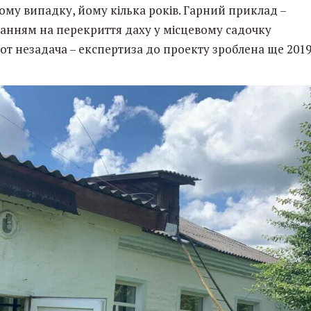
ому випадку, йому кілька років. Гарний приклад –
ганням на перекриття даху у місцевому садочку
е от незадача – експертиза до проекту зроблена ще 201