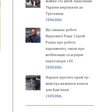
майже сто дітей Захисників
України вирушили до
Трускавця
19/04/2026
Що заважає роботі
Верховної Ради: Сергій
Рудик про роботу
парламенту, закон про
мобілізацію та аграрні
переговори з ЄС
23/03/2026
Нардеп просить прем’єр-
міністра виділити кошти
для Кам’янки
13/03/2026