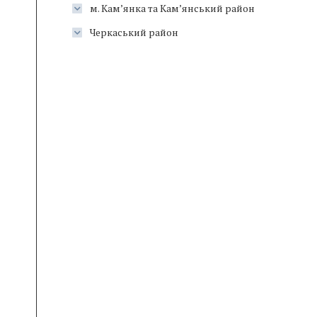
м. Кам’янка та Кам’янський район
Черкаський район