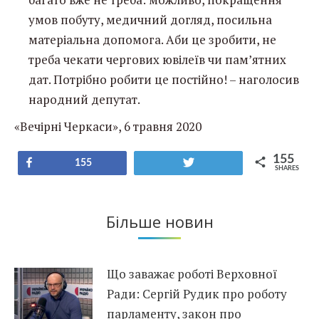
умов побуту, медичний догляд, посильна
матеріальна допомога. Аби це зробити, не
треба чекати чергових ювілеїв чи пам’ятних
дат. Потрібно робити це постійно! – наголосив
народний депутат.
«Вечірні Черкаси», 6 травня 2020
155
Share
Tweet
155
SHARES
Більше новин
Що заважає роботі Верховної
Ради: Сергій Рудик про роботу
парламенту, закон про