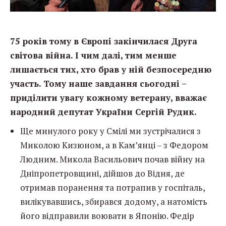
75 років тому в Європі закінчилася Друга
світова війна. І чим далі, тим менше
лишається тих, хто брав у ній безпосередню
участь. Тому наше завдання сьогодні –
приділити увагу кожному ветерану, вважає
народний депутат України Сергій Рудик.
Ще минулого року у Смілі ми зустрічалися з
Миколою Кизюном, а в Кам’янці – з Федором
Людним. Микола Васильович почав війну на
Дніпропетровщині, дійшов до Відня, де
отримав поранення та потрапив у госпіталь,
вилікувавшись, збирався додому, а натомість
його відправили воювати в Японію. Федір