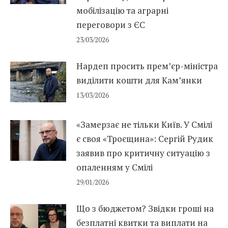
мобілізацію та аграрні
переговори з ЄС
23/03/2026
Нардеп просить прем’єр-міністра
виділити кошти для Кам’янки
13/03/2026
«Замерзає не тільки Київ. У Смілі
є своя «Троєщина»: Сергій Рудик
заявив про критичну ситуацію з
опаленням у Смілі
29/01/2026
Що з бюджетом? Звідки гроші на
безплатні квитки та виплати на