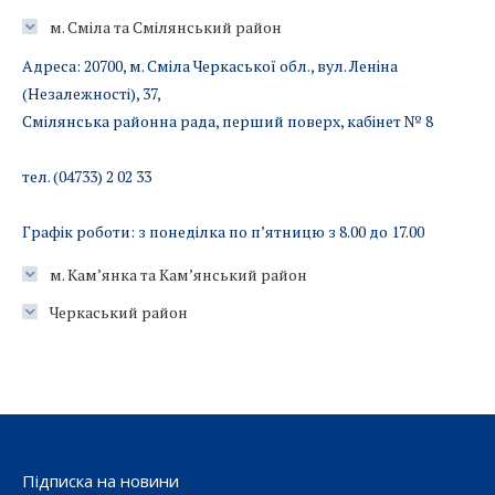
м. Сміла та Смілянський район
Адреса: 20700, м. Сміла Черкаської обл., вул. Леніна
(Незалежності), 37,
Смілянська районна рада, перший поверх, кабінет № 8
тел. (04733) 2 02 33
Графік роботи: з понеділка по п’ятницю з 8.00 до 17.00
м. Кам’янка та Кам’янський район
Черкаський район
Підписка на новини