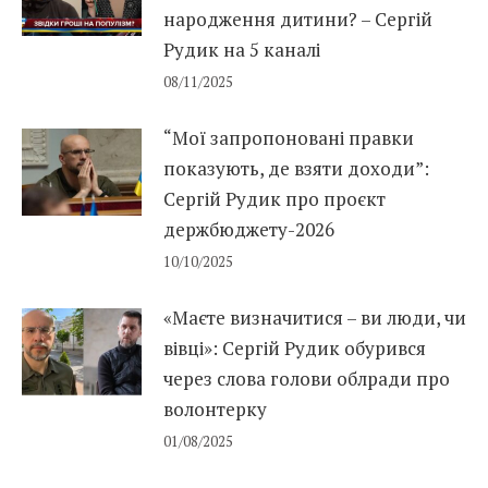
народження дитини? – Сергій
Рудик на 5 каналі
08/11/2025
“Мої запропоновані правки
показують, де взяти доходи”:
Сергій Рудик про проєкт
держбюджету-2026
10/10/2025
«Маєте визначитися – ви люди, чи
вівці»: Сергій Рудик обурився
через слова голови облради про
волонтерку
01/08/2025