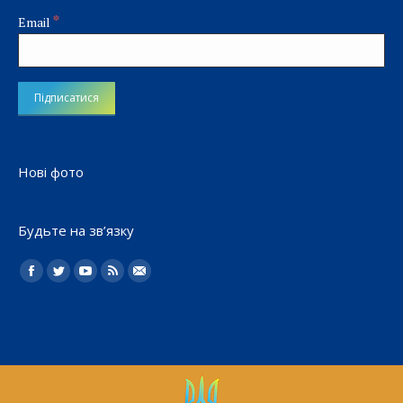
*
Email
Нові фото
Будьте на зв’язку
Найдите нас:
Facebook
Twitter
YouTube
Rss
Електронна
пошта