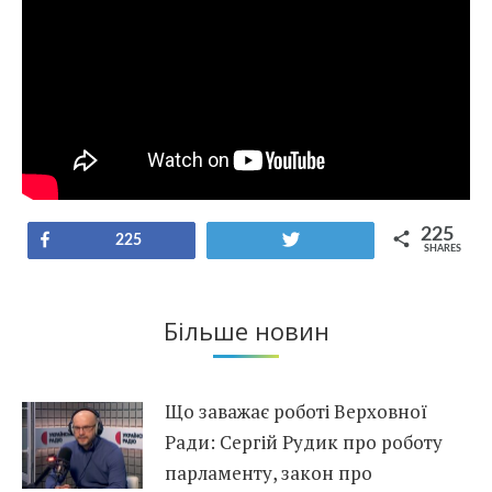
225
Share
Tweet
225
SHARES
Більше новин
Що заважає роботі Верховної
Ради: Сергій Рудик про роботу
парламенту, закон про