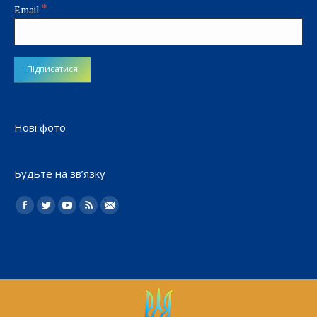
*
Email
Нові фото
Будьте на зв’язку
Найдите нас:
Facebook
Twitter
YouTube
Rss
Електронна
пошта