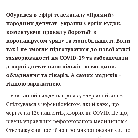
Обурився в ефірі телеканалу «Прямий»
народний депутат України Сергій Рудик,
коментуючи провал у боротьбі з
коронавірусом уряду та монобільшісті. Вони
так і не змогли підготуватися до нової хвилі
захворюваності на COVID-19 та забезпечити
лікарні достатньою кількістю вакцини,
обладнання та лікарів. А самих медиків –
гідною зарплатнею.
– Я останній тиждень провів у «червоній зоні».
Спілкувався з інфекціоністом, який каже, що
чергує на 126 пацієнтів, хворих на COVID. Це що,
рівень управління реформованою медициною?
Стверджуючи постійно про макропоказники, що