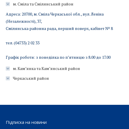
м. Сміла та Смілянський район
Адреса: 20700, м. Сміла Черкаської обл., вул. Леніна
(Незалежності), 37,
Смілянська районна рада, перший поверх, кабінет № 8
тел. (04733) 2 02 33
Графік роботи: з понеділка по п’ятницю з 8.00 до 17.00
м. Кам’янка та Кам’янський район
Черкаський район
Підписка на новини