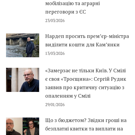
мобілізацію та аграрні
переговори з ЄС
23/03/2026
Нардеп просить прем’єр-міністра
виділити кошти для Кам’янки
13/03/2026
«Замерзає не тільки Київ. У Смілі
є своя «Троєщина»: Сергій Рудик
заявив про критичну ситуацію з
опаленням у Смілі
29/01/2026
Що з бюджетом? Звідки гроші на
безплатні квитки та виплати на