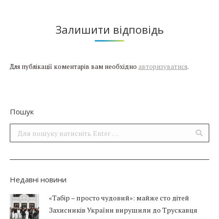
Залишити відповідь
Для публікації коментарів вам необхідно
авторизуватися
.
Пошук
Поиск:
Недавні новини
«Табір – просто чудовий»: майже сто дітей
Захисників України вирушили до Трускавця