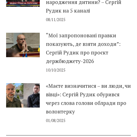
народження дитини? – Сергій
Рудик на 5 каналі
08/11/2025
“Мої запропоновані правки
показують, де взяти доходи”:
Сергій Рудик про проєкт
держбюджету-2026
10/10/2025
«Маєте визначитися – ви люди, чи
вівці»: Сергій Рудик обурився
через слова голови облради про
волонтерку
01/08/2025