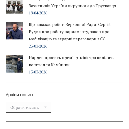
Захисників України вирушили до Трускавця
19/04/2026
Що заважає роботі Верховної Ради: Сергій
Рудик про роботу парламенту, закон про
мобілізацію та аграрні переговори з ЄС
23/03/2026
Нардеп просить прем’єр-міністра виділити
кошти для Кам’янки
13/03/2026
Архіви новин
Архіви
новин