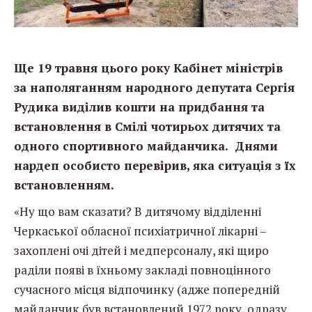
Ще 19 травня цього року Кабінет міністрів
за наполяганням народного депутата Сергія
Рудика виділив кошти на придбання та
встановлення в Смілі чотирьох дитячих та
одного спортивного майданчика. Днями
нардеп особисто перевірив, яка ситуація з їх
встановленням.
«Ну що вам сказати? В дитячому відділенні
Черкаської обласної психіатричної лікарні –
захоплені очі дітей і медперсоналу, які щиро
раділи появі в їхньому закладі повноцінного
сучасного місця відпочинку (адже попередній
майданчик був встановлений 1972 року, одразу