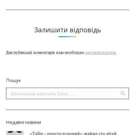
Залишити відповідь
Для публікації коментарів вам необхідно
авторизуватися
.
Пошук
Поиск:
Недавні новини
«Табір – просто чудовий»: майже сто дітей