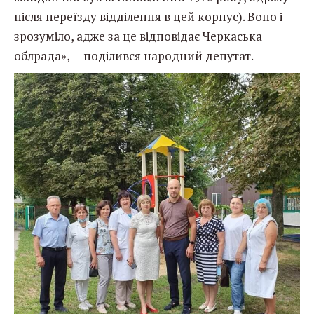
після переїзду відділення в цей корпус). Воно і
зрозуміло, адже за це відповідає Черкаська
облрада», – поділився народний депутат.