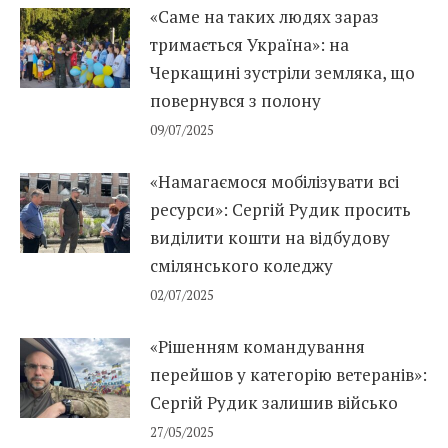
«Саме на таких людях зараз
тримається Україна»: на
Черкащині зустріли земляка, що
повернувся з полону
09/07/2025
«Намагаємося мобілізувати всі
ресурси»: Сергій Рудик просить
виділити кошти на відбудову
смілянського коледжу
02/07/2025
«Рішенням командування
перейшов у категорію ветеранів»:
Сергій Рудик залишив військо
27/05/2025