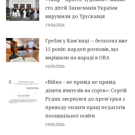
сто дітей Захисників України
вирушили до Трускавця
19/04/2026
Гребля у Кам’янці — безхозна вже
15 років: нардеп розповів, що
вирішили на нараді в ОВА
10/03/2026
«Війна – не привід не привід
ділити вчителів на сорти»: Сергій
Рудик звернувся до прем’єрки з
приводу оплати праці педагогів
позашкільної освіти
19/02/2026