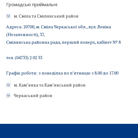
Громадські приймальні
м. Сміла та Смілянський район
Адреса: 20700, м. Сміла Черкаської обл., вул. Леніна
(Незалежності), 37,
Смілянська районна рада, перший поверх, кабінет № 8
тел. (04733) 2 02 33
Графік роботи: з понеділка по п’ятницю з 8.00 до 17.00
м. Кам’янка та Кам’янський район
Черкаський район