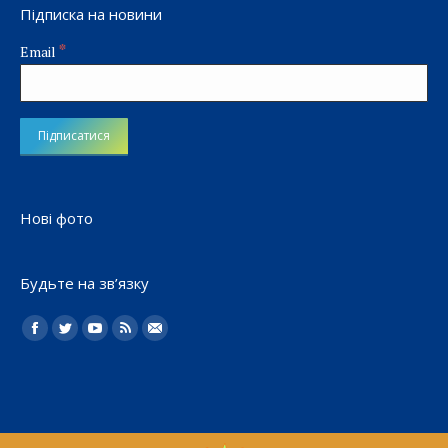
Підписка на новини
*
Email
Нові фото
Будьте на зв’язку
Найдите нас:
Facebook
Twitter
YouTube
Rss
Електронна
пошта