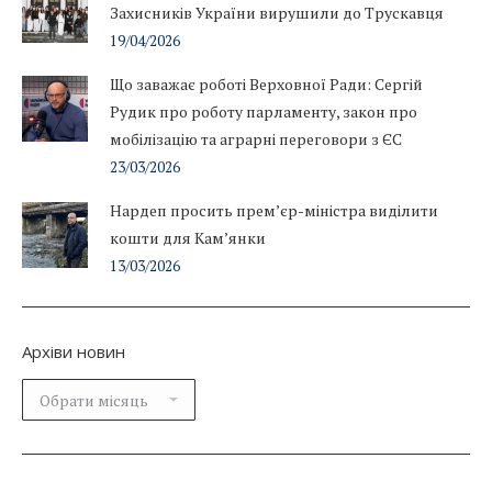
Захисників України вирушили до Трускавця
19/04/2026
Що заважає роботі Верховної Ради: Сергій
Рудик про роботу парламенту, закон про
мобілізацію та аграрні переговори з ЄС
23/03/2026
Нардеп просить прем’єр-міністра виділити
кошти для Кам’янки
13/03/2026
Архіви новин
Архіви
новин