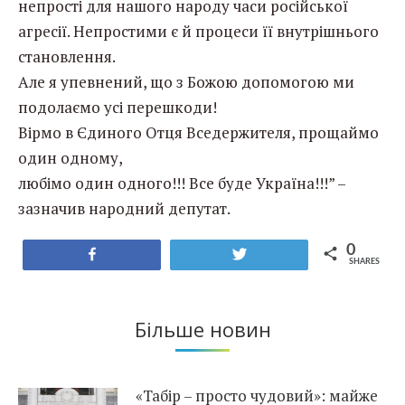
непрості для нашого народу часи російської
агресії. Непростими є й процеси її внутрішнього
становлення.
Але я упевнений, що з Божою допомогою ми
подолаємо усі перешкоди!
Вірмо в Єдиного Отця Вседержителя, прощаймо
один одному,
любімо один одного!!! Все буде Україна!!!” –
зазначив народний депутат.
0
Share
Tweet
SHARES
Більше новин
«Табір – просто чудовий»: майже