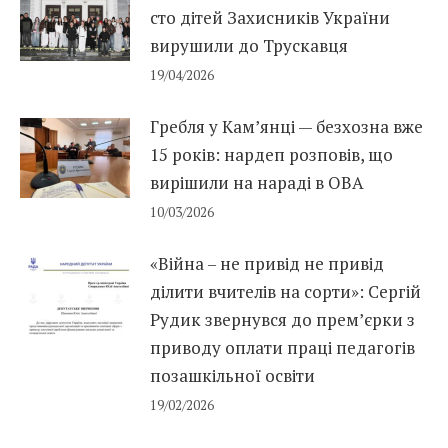
сто дітей Захисників України
вирушили до Трускавця
19/04/2026
Гребля у Кам’янці — безхозна вже
15 років: нардеп розповів, що
вирішили на нараді в ОВА
10/03/2026
«Війна – не привід не привід
ділити вчителів на сорти»: Сергій
Рудик звернувся до прем’єрки з
приводу оплати праці педагогів
позашкільної освіти
19/02/2026