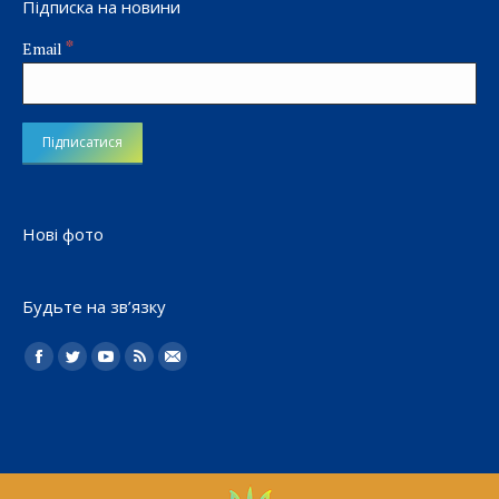
Підписка на новини
*
Email
Нові фото
Будьте на зв’язку
Найдите нас:
Facebook
Twitter
YouTube
Rss
Електронна
пошта