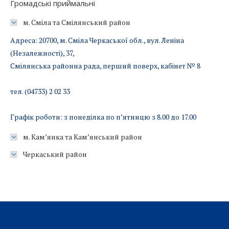
Громадські приймальні
м. Сміла та Смілянський район
Адреса: 20700, м. Сміла Черкаської обл., вул. Леніна
(Незалежності), 37,
Смілянська районна рада, перший поверх, кабінет № 8
тел. (04733) 2 02 33
Графік роботи: з понеділка по п’ятницю з 8.00 до 17.00
м. Кам’янка та Кам’янський район
Черкаський район