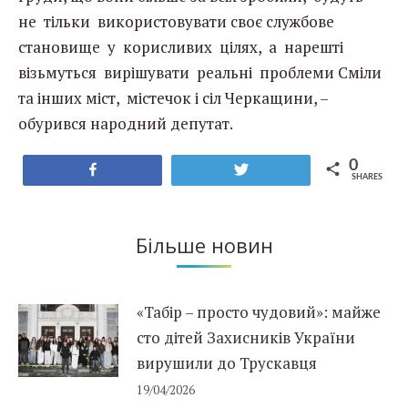
не тільки використовувати своє службове
становище у корисливих цілях, а нарешті
візьмуться вирішувати реальні проблеми Сміли
та інших міст, містечок і сіл Черкащини, –
обурився народний депутат.
0
Share
Tweet
SHARES
Більше новин
«Табір – просто чудовий»: майже
сто дітей Захисників України
вирушили до Трускавця
19/04/2026