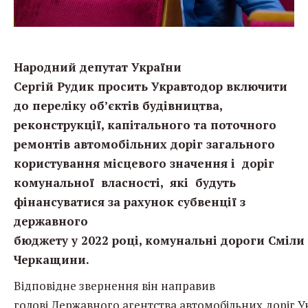
Народний депутат України
Сергій Рудик просить Укравтодор включити
до переліку об’єктів будівництва,
реконструкції, капітального та поточного
ремонтів автомобільних доріг загального
користування місцевого значення і доріг
комунальної власності, які будуть
фінансуватися за рахунок субвенції з
державного
бюджету у 2022 році, комунальні дороги Сміли
Черкащини.
Відповідне звернення він направив
голові Державного агентства автомобільних доріг У