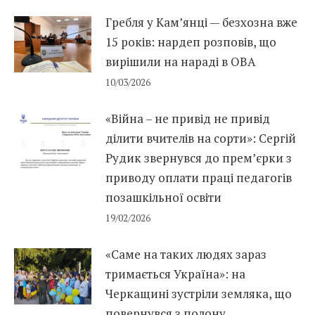
Гребля у Кам’янці — безхозна вже
15 років: нардеп розповів, що
вирішили на нараді в ОВА
10/03/2026
«Війна – не привід не привід
ділити вчителів на сорти»: Сергій
Рудик звернувся до прем’єрки з
приводу оплати праці педагогів
позашкільної освіти
19/02/2026
«Саме на таких людях зараз
тримається Україна»: на
Черкащині зустріли земляка, що
повернувся з полону