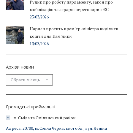
Рудик про роботу парламенту, закон про
мобілізацію та аграрні переговори з ЄС
23/03/2026
Нардеп просить прем’єр-міністра виділити
кошти для Кам’янки
13/03/2026
Архіви новин
Архіви
новин
Громадські приймальні
м. Сміла та Смілянський район
Адреса: 20700, м. Сміла Черкаської обл., вул. Леніна