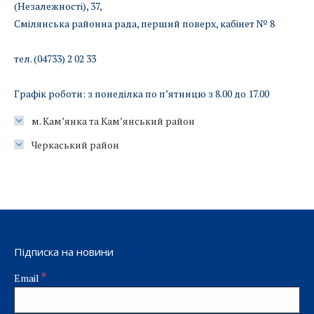
(Незалежності), 37,
Смілянська районна рада, перший поверх, кабінет № 8
тел. (04733) 2 02 33
Графік роботи: з понеділка по п’ятницю з 8.00 до 17.00
м. Кам’янка та Кам’янський район
Черкаський район
Підписка на новини
*
Email