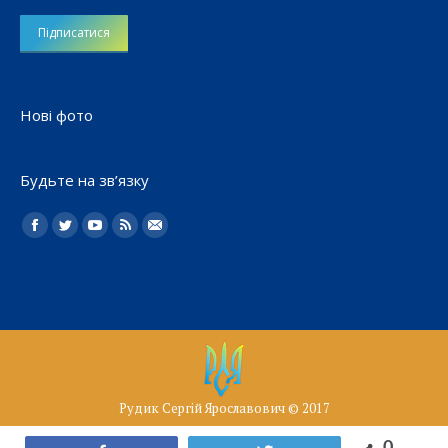
Нові фото
Будьте на зв’язку
Найдите нас:
Facebook
Twitter
YouTube
Rss
Електронна
пошта
Рудик Сергій Ярославович © 2017