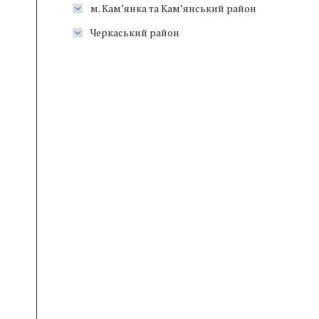
м. Кам’янка та Кам’янський район
Черкаський район