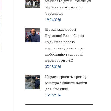
майже сто дітей Захисників
України вирушили до
Трускавця
19/04/2026
Що заважає роботі
Верховної Ради: Сергій
Рудик про роботу
парламенту, закон про
мобілізацію та аграрні
переговори з ЄС
23/03/2026
Нардеп просить прем’єр-
міністра виділити кошти
для Кам’янки
13/03/2026