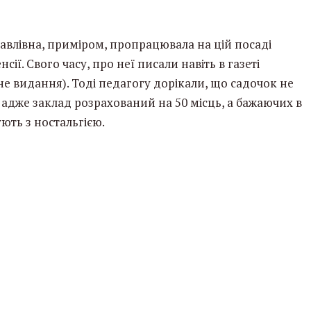
авлівна, приміром, пропрацювала на цій посаді
нсії. Свого часу, про неї писали навіть в газеті
не видання). Тоді педагогу дорікали, що садочок не
 адже заклад розрахований на 50 місць, а бажаючих в
ують з ностальгією.