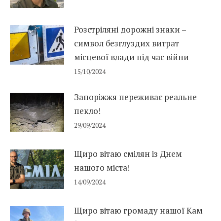
Розстріляні дорожні знаки –
символ безглуздих витрат
місцевої влади під час війни
15/10/2024
Запоріжжя переживає реальне
пекло!
29/09/2024
Щиро вітаю смілян із Днем
нашого міста!
14/09/2024
Щиро вітаю громаду нашої Кам