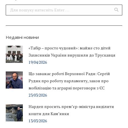
Поиск:
Недавні новини
«Табір – просто чудовий»: майже сто дітей
Захисників України вирушили до Трускавця
19/04/2026
Що заважає роботі Верховної Ради: Сергій
Рудик про роботу парламенту, закон про
мобілізацію та аграрні переговори з ЄС
23/03/2026
Нардеп просить прем’єр-міністра виділити
кошти для Кам’янки
13/03/2026