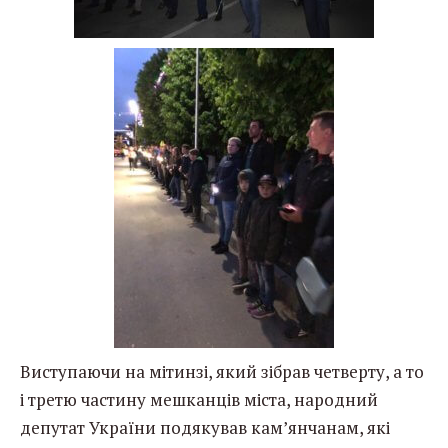
Виступаючи на мітинзі, який зібрав четверту, а то
і третю частину мешканців міста, народний
депутат України подякував кам’янчанам, які