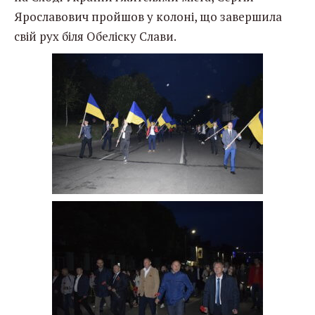
Ярославович пройшов у колоні, що завершила
свій рух біля Обеліску Слави.