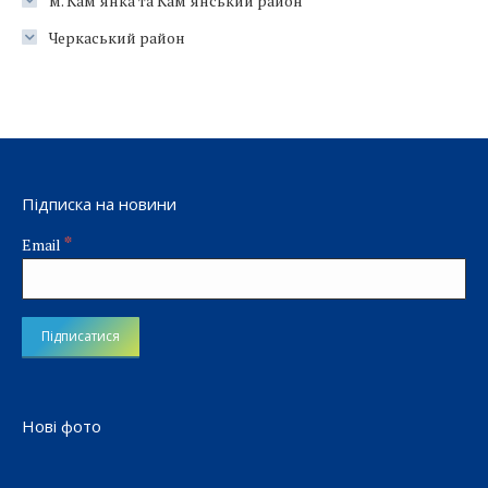
м. Кам’янка та Кам’янський район
Черкаський район
Підписка на новини
*
Email
Нові фото