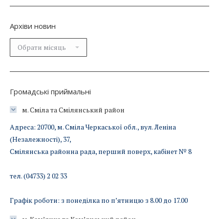
Архіви новин
Архіви
новин
Громадські приймальні
м. Сміла та Смілянський район
Адреса: 20700, м. Сміла Черкаської обл., вул. Леніна
(Незалежності), 37,
Смілянська районна рада, перший поверх, кабінет № 8
тел. (04733) 2 02 33
Графік роботи: з понеділка по п’ятницю з 8.00 до 17.00