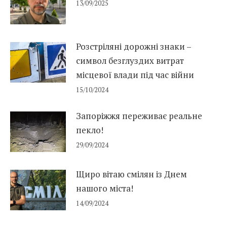
13/09/2025
Розстріляні дорожні знаки –
символ безглуздих витрат
місцевої влади під час війни
15/10/2024
Запоріжжя переживає реальне
пекло!
29/09/2024
Щиро вітаю смілян із Днем
нашого міста!
14/09/2024