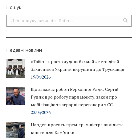
Пошук
Поиск:
Недавні новини
«Табір – просто чудовий»: майже сто дітей
Захисників України вирушили до Трускавця
19/04/2026
Що заважає роботі Верховної Ради: Сергій
Рудик про роботу парламенту, закон про
мобілізацію та аграрні переговори з ЄС
23/03/2026
Нардеп просить прем’єр-міністра виділити
кошти для Кам’янки