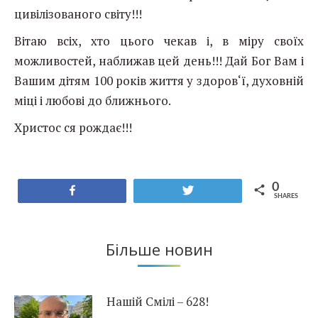
цивілізованого світу!!!
Вітаю всіх, хто цього чекав і, в міру своїх
можливостей, наближав цей день!!! Дай Бог Вам і
Вашим дітям 100 років життя у здоров‘ї, духовній
міці і любові до ближнього.
Христос ся рождає!!!
0
Share
Tweet
SHARES
Більше новин
Нашій Смілі – 628!