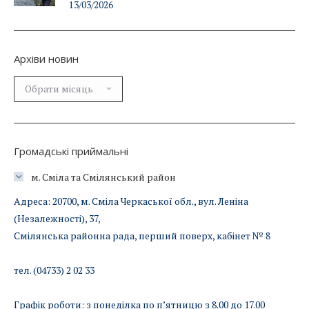
13/03/2026
Архіви новин
Архіви
новин
Громадські приймальні
м. Сміла та Смілянський район
Адреса: 20700, м. Сміла Черкаської обл., вул. Леніна
(Незалежності), 37,
Смілянська районна рада, перший поверх, кабінет № 8
тел. (04733) 2 02 33
Графік роботи: з понеділка по п’ятницю з 8.00 до 17.00