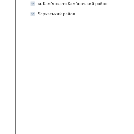
м. Кам’янка та Кам’янський район
Черкаський район