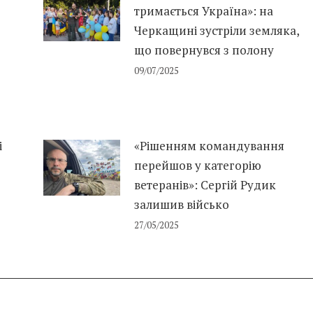
тримається Україна»: на
Черкащині зустріли земляка,
що повернувся з полону
09/07/2025
і
«Рішенням командування
перейшов у категорію
ветеранів»: Сергій Рудик
залишив військо
27/05/2025