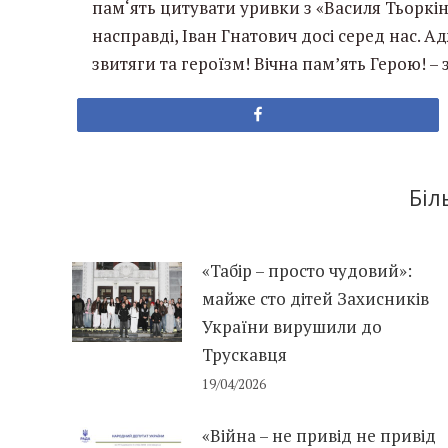
пам‘ять цитувати уривки з «Василя Тьоркін
насправді, Іван Гнатович досі серед нас. 
звитяги та героїзм! Вічна пам’ять Герою! –
Share
Біл
«Табір – просто чудовий»:
майже сто дітей Захисників
України вирушили до
Трускавця
19/04/2026
«Війна – не привід не привід