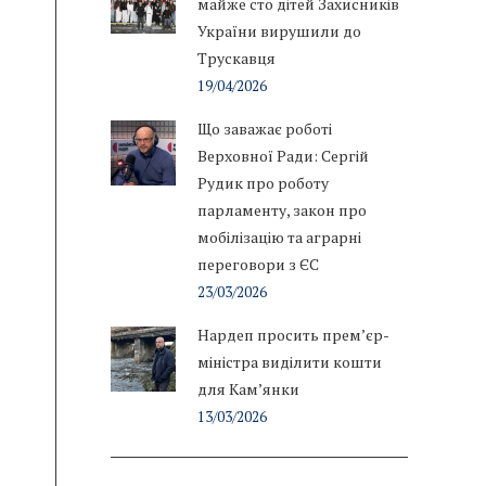
майже сто дітей Захисників
України вирушили до
Трускавця
19/04/2026
Що заважає роботі
Верховної Ради: Сергій
Рудик про роботу
парламенту, закон про
мобілізацію та аграрні
переговори з ЄС
23/03/2026
Нардеп просить прем’єр-
міністра виділити кошти
для Кам’янки
13/03/2026