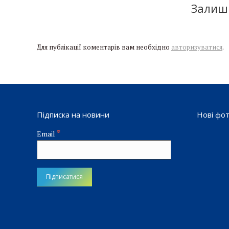
Залиши
Для публікації коментарів вам необхідно
авторизуватися
.
Підписка на новини
Нові фо
*
Email