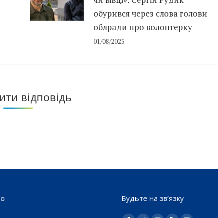
обурився через слова голови
облради про волонтерку
01/08/2025
ти відповідь
то
Будьте на зв’язку