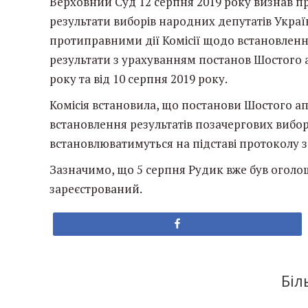
Верховний Суд 12 серпня 2019 року визнав п
результати виборів народних депутатів Украї
протиправними дії Комісії щодо встановлення
результати з урахуванням постанов Шостого а
року та від 10 серпня 2019 року.
Комісія встановила, що постанови Шостого а
встановлення результатів позачергових виборі
встановлюватимуться на підставі протоколу з
Зазначимо, що 5 серпня Рудик вже був огол
зареєстрований.
Share
Біл