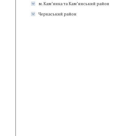
м. Кам’янка та Кам’янський район
Черкаський район