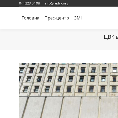
044 223 0 198
info@rudyk.org
Головна
Прес-центр
ЗМІ
Головна
Прес-центр
ЗМІ
ЦВК 