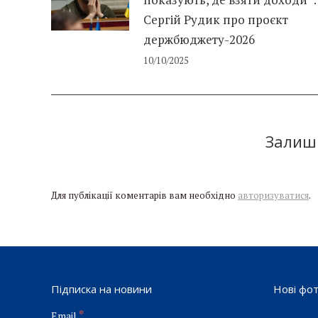
Сергій Рудик про проєкт
держбюджету-2026
10/10/2025
Залиши
Для публікації коментарів вам необхідно
авторизуватися
.
Підписка на новини
Нові фо
*
Email