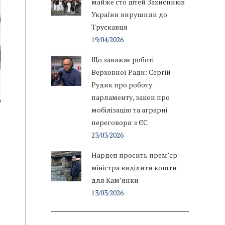
майже сто дітей Захисників
України вирушили до
Трускавця
19/04/2026
Що заважає роботі
Верховної Ради: Сергій
Рудик про роботу
парламенту, закон про
мобілізацію та аграрні
переговори з ЄС
23/03/2026
Нардеп просить прем’єр-
міністра виділити кошти
для Кам’янки
13/03/2026