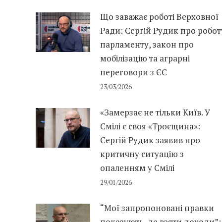
Що заважає роботі Верховної
Ради: Сергій Рудик про робот
парламенту, закон про
мобілізацію та аграрні
переговори з ЄС
23/03/2026
«Замерзає не тільки Київ. У
Смілі є своя «Троєщина»:
Сергій Рудик заявив про
критичну ситуацію з
опаленням у Смілі
29/01/2026
“Мої запропоновані правки
показують, де взяти доходи”: