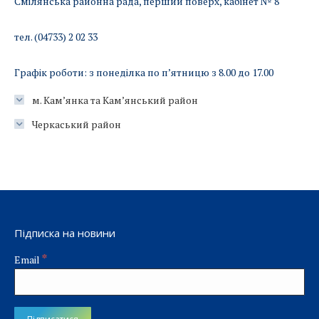
Смілянська районна рада, перший поверх, кабінет № 8
тел. (04733) 2 02 33
Графік роботи: з понеділка по п’ятницю з 8.00 до 17.00
м. Кам’янка та Кам’янський район
Черкаський район
Підписка на новини
*
Email