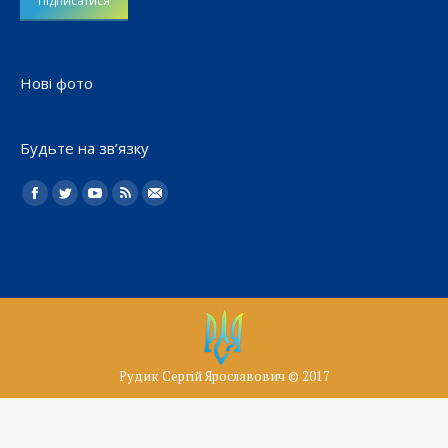
Нові фото
Будьте на зв’язку
Найдите нас:
Facebook
Twitter
YouTube
Rss
Електронна
пошта
Рудик Сергій Ярославович © 2017