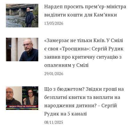
Нардеп просить прем’єр-міністра
виділити кошти для Кам’янки
13/03/2026
«Замерзає не тільки Київ. У Смілі
є своя «Троєщина»: Сергій Рудик
заявив про критичну ситуацію з
опаленням у Смілі
29/01/2026
Що з бюджетом? Звідки гроші на
безплатні квитки та виплати на
народження дитини? – Сергій
Рудик на 5 каналі
08/11/2025