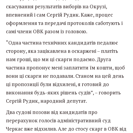
скасування результатів виборів на Окрузі,
впевнений і сам Сергій Рудик. Каже, процес
оформлення та передачі протоколів саботують і
самі члени ОВК разом із головою.
“Одна частина технічних кандидатів педалює
сторону, яка зацікавлена в оскаржені – платіть
нам гроші, що ми ці скарги подаємо. Друга
частина пропонує мені заплатити їм кошти, щоб
вони ці скарги не подавали. Станом на цей день
ці пропозиції були відхилені, я готовий до
виконання будь-яких рішень судів”, – говорить
Сергій Рудик, народний депутат.
Два судові позови від кандидатів про
перерахунок голосів адміністративний суд
Черкас вже відхилив. Але до стосу скарг в ОВК від