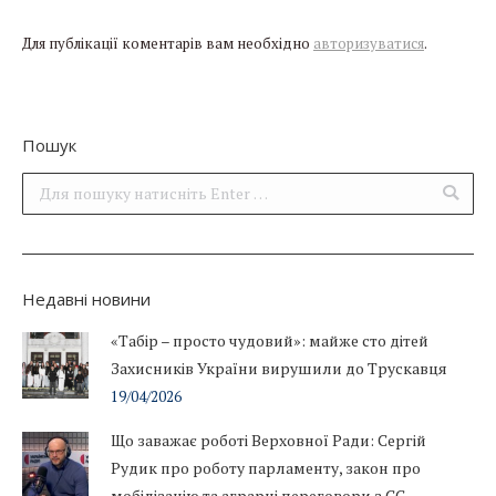
Для публікації коментарів вам необхідно
авторизуватися
.
Пошук
Поиск:
Недавні новини
«Табір – просто чудовий»: майже сто дітей
Захисників України вирушили до Трускавця
19/04/2026
Що заважає роботі Верховної Ради: Сергій
Рудик про роботу парламенту, закон про
мобілізацію та аграрні переговори з ЄС