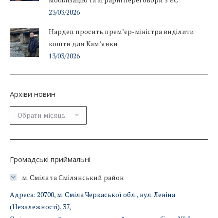
23/03/2026
Нардеп просить прем’єр-міністра виділити
кошти для Кам’янки
13/03/2026
Архіви новин
Архіви
новин
Громадські приймальні
м. Сміла та Смілянський район
Адреса: 20700, м. Сміла Черкаської обл., вул. Леніна
(Незалежності), 37,