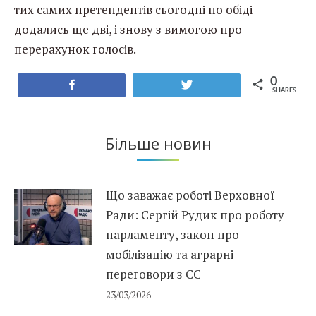
тих самих претендентів сьогодні по обіді
додались ще дві, і знову з вимогою про
перерахунок голосів.
0
Share
Tweet
SHARES
Більше новин
Що заважає роботі Верховної
Ради: Сергій Рудик про роботу
парламенту, закон про
мобілізацію та аграрні
переговори з ЄС
23/03/2026