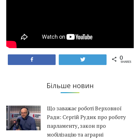
0
Share
Tweet
SHARES
Більше новин
Що заважає роботі Верховної
Ради: Сергій Рудик про роботу
парламенту, закон про
мобілізацію та аграрні