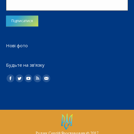
Нові фото
Будьте на зв’язку
Найдите нас:
Facebook
Twitter
YouTube
Rss
Електронна
пошта
Рудик Сергій Ярославович © 2017