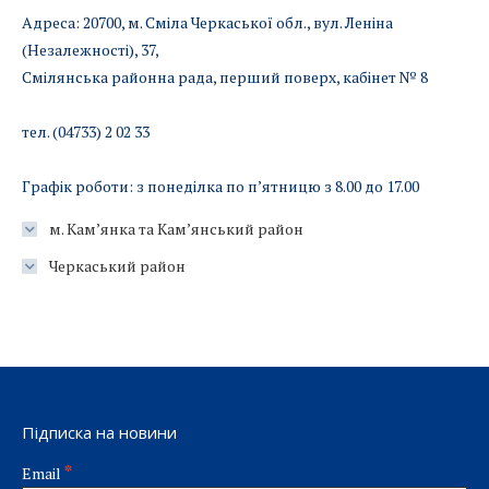
Адреса: 20700, м. Сміла Черкаської обл., вул. Леніна
(Незалежності), 37,
Смілянська районна рада, перший поверх, кабінет № 8
тел. (04733) 2 02 33
Графік роботи: з понеділка по п’ятницю з 8.00 до 17.00
м. Кам’янка та Кам’янський район
Черкаський район
Підписка на новини
*
Email