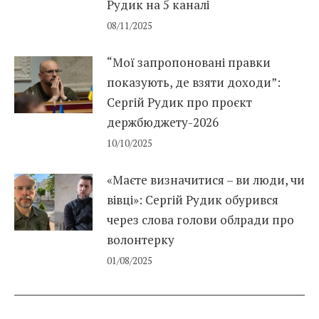
Рудик на 5 каналі
08/11/2025
“Мої запропоновані правки
показують, де взяти доходи”:
Сергій Рудик про проєкт
держбюджету-2026
10/10/2025
«Маєте визначитися – ви люди, чи
вівці»: Сергій Рудик обурився
через слова голови облради про
волонтерку
01/08/2025