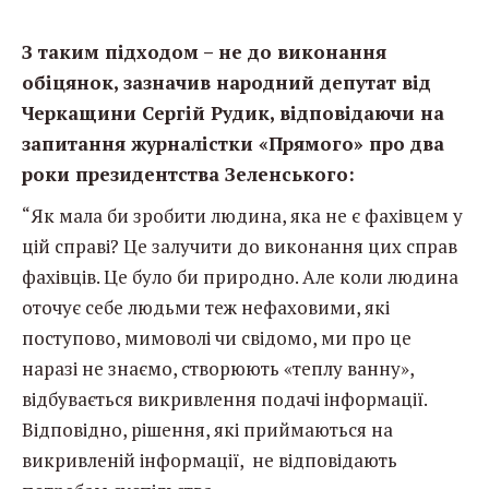
З таким підходом – не до виконання
обіцянок, зазначив народний депутат від
Черкащини Сергій Рудик, відповідаючи на
запитання журналістки «Прямого» про два
роки президентства Зеленського:
“Як мала би зробити людина, яка не є фахівцем у
цій справі? Це залучити до виконання цих справ
фахівців. Це було би природно. Але коли людина
оточує себе людьми теж нефаховими, які
поступово, мимоволі чи свідомо, ми про це
наразі не знаємо, створюють «теплу ванну»,
відбувається викривлення подачі інформації.
Відповідно, рішення, які приймаються на
викривленій інформації, не відповідають