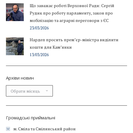
Що заважає роботі Верховної Ради: Сергій
Рудик про роботу парламенту, закон про
мобілізацію та аграрні переговори з ЄС
23/03/2026
Нардеп просить прем’єр-міністра виділити
кошти для Кам’янки
13/03/2026
Архіви новин
Архіви
новин
Громадські приймальні
м. Сміла та Смілянський район