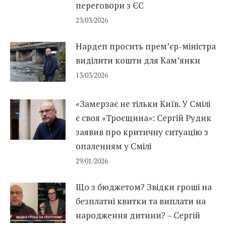
переговори з ЄС
23/03/2026
Нардеп просить прем’єр-міністра
виділити кошти для Кам’янки
13/03/2026
«Замерзає не тільки Київ. У Смілі
є своя «Троєщина»: Сергій Рудик
заявив про критичну ситуацію з
опаленням у Смілі
29/01/2026
Що з бюджетом? Звідки гроші на
безплатні квитки та виплати на
народження дитини? – Сергій