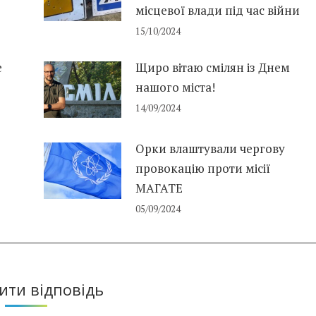
місцевої влади під час війни
15/10/2024
е
Щиро вітаю смілян із Днем
нашого міста!
14/09/2024
Орки влаштували чергову
провокацію проти місії
МАГАТЕ
05/09/2024
ти відповідь