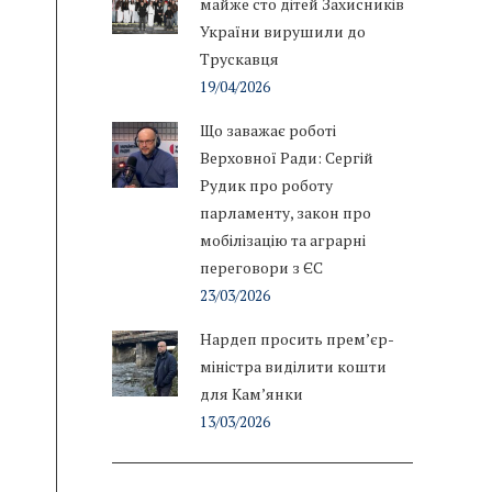
майже сто дітей Захисників
України вирушили до
Трускавця
19/04/2026
Що заважає роботі
Верховної Ради: Сергій
Рудик про роботу
парламенту, закон про
мобілізацію та аграрні
переговори з ЄС
23/03/2026
Нардеп просить прем’єр-
міністра виділити кошти
для Кам’янки
13/03/2026