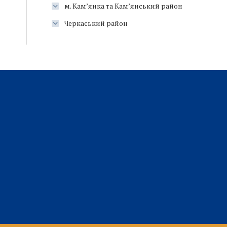
м. Кам’янка та Кам’янський район
Черкаський район
нна