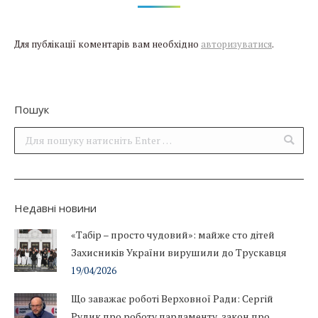
Для публікації коментарів вам необхідно
авторизуватися
.
Пошук
Поиск:
Недавні новини
«Табір – просто чудовий»: майже сто дітей
Захисників України вирушили до Трускавця
19/04/2026
Що заважає роботі Верховної Ради: Сергій
Рудик про роботу парламенту, закон про