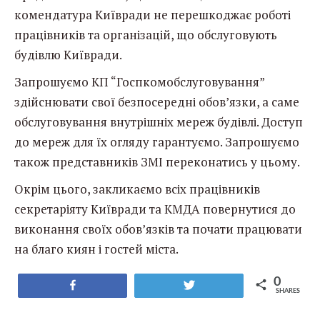
комендатура Київради не перешкоджає роботі
працівників та організацій, що обслуговують
будівлю Київради.
Запрошуємо КП “Госпкомобслуговування”
здійснювати свої безпосередні обов’язки, а саме
обслуговування внутрішніх мереж будівлі. Доступ
до мереж для їх огляду гарантуємо. Запрошуємо
також представників ЗМІ переконатись у цьому.
Окрім цього, закликаємо всіх працівників
секретаріяту Київради та КМДА повернутися до
виконання своїх обов’язків та почати працювати
на благо киян і гостей міста.
0
Share
Tweet
SHARES