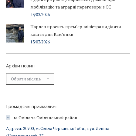
мобілізацію та аграрні переговори з ЄС
23/03/2026
Нардеп просить прем’єр-міністра виділити
кошти для Кам’янки
13/03/2026
Архіви новин
Архіви
новин
Громадські приймальні
м. Сміла та Смілянський район
Адреса: 20700, м. Сміла Черкаської обл., вул. Леніна
(Незалежності), 37,