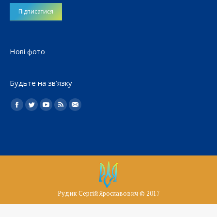
Нові фото
Будьте на зв’язку
Найдите нас:
Facebook
Twitter
YouTube
Rss
Електронна
пошта
Рудик Сергій Ярославович © 2017