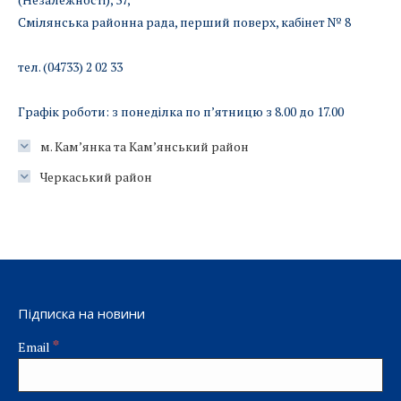
Смілянська районна рада, перший поверх, кабінет № 8
тел. (04733) 2 02 33
Графік роботи: з понеділка по п’ятницю з 8.00 до 17.00
м. Кам’янка та Кам’янський район
Черкаський район
Підписка на новини
*
Email