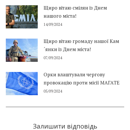
Щиро вітаю смілян із Днем
нашого міста!
14/09/2024
Щиро вітаю громаду нашої Кам
´янки із Днем міста!
07/09/2024
Орки влаштували чергову
провокацію проти місії МАГАТЕ
05/09/2024
Залишити відповідь