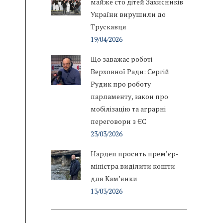
майже сто дітей Захисників
України вирушили до
Трускавця
19/04/2026
Що заважає роботі
Верховної Ради: Сергій
Рудик про роботу
парламенту, закон про
мобілізацію та аграрні
переговори з ЄС
23/03/2026
Нардеп просить прем’єр-
міністра виділити кошти
для Кам’янки
13/03/2026