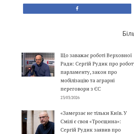
Share
Біл
Що заважає роботі Верховної
Ради: Сергій Рудик про робот
парламенту, закон про
мобілізацію та аграрні
переговори з ЄС
23/03/2026
«Замерзає не тільки Київ. У
Смілі є своя «Троєщина»:
Сергій Рудик заявив про