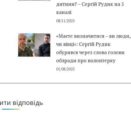
дитини? – Сергій Рудик на 5
каналі
08/11/2025
«Маєте визначитися – ви люди,
чи вівці»: Сергій Рудик
обурився через слова голови
облради про волонтерку
01/08/2025
ти відповідь