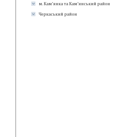
м. Кам’янка та Кам’янський район
Черкаський район