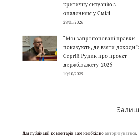
критичну ситуацію з
опаленням у Смілі
29/01/2026
“Мої запропоновані правки
показують, де взяти доходи”:
Сергій Рудик про проєкт
держбюджету-2026
10/10/2025
Залиши
Для публікації коментарів вам необхідно
авторизуватися
.