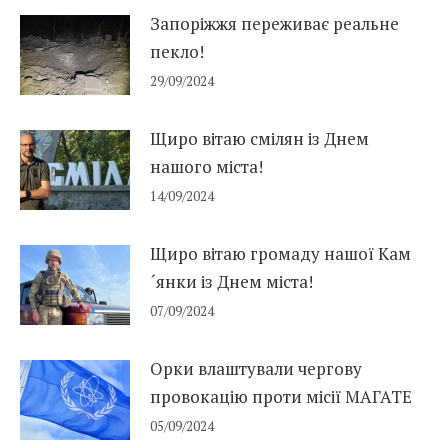
Запоріжжя переживає реальне
пекло!
29/09/2024
Щиро вітаю смілян із Днем
нашого міста!
14/09/2024
Щиро вітаю громаду нашої Кам
´янки із Днем міста!
07/09/2024
Орки влаштували чергову
провокацію проти місії МАГАТЕ
05/09/2024