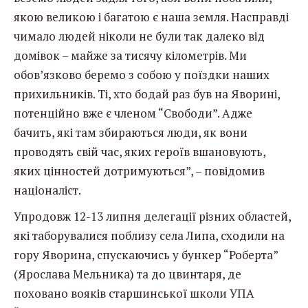
якою великою і багатою є наша земля. Насправді
чимало людей ніколи не були так далеко від
домівок – майже за тисячу кілометрів. Ми
обов’язково беремо з собою у поїздки наших
прихильників. Ті, хто бодай раз був на Яворині,
потенційно вже є членом “Свободи”. Адже
бачить, які там збираються люди, як вони
проводять свій час, яких героїв вшановують,
яких цінностей дотримуються”, – повідомив
націоналіст.
Упродовж 12-13 липня делегації різних областей,
які таборувалися поблизу села Липа, сходили на
гору Яворина, спускаючись у бункер “Роберта”
(Ярослава Мельника) та до цвинтаря, де
поховано вояків старшинської школи УПА