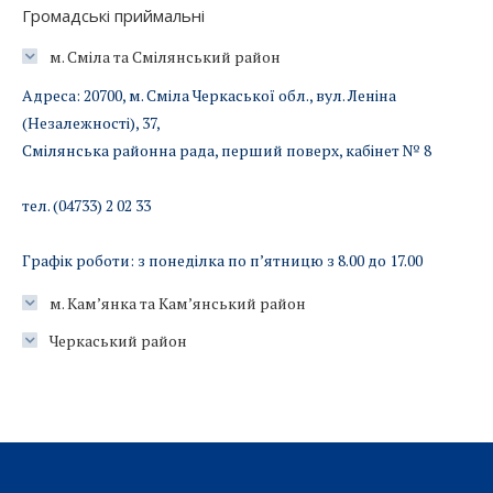
Громадські приймальні
м. Сміла та Смілянський район
Адреса: 20700, м. Сміла Черкаської обл., вул. Леніна
(Незалежності), 37,
Смілянська районна рада, перший поверх, кабінет № 8
тел. (04733) 2 02 33
Графік роботи: з понеділка по п’ятницю з 8.00 до 17.00
м. Кам’янка та Кам’янський район
Черкаський район