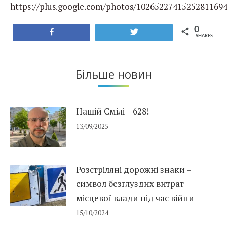
https://plus.google.com/photos/1026522741525281169
0
Share
Tweet
SHARES
Більше новин
Нашій Смілі – 628!
13/09/2025
Розстріляні дорожні знаки –
символ безглуздих витрат
місцевої влади під час війни
15/10/2024