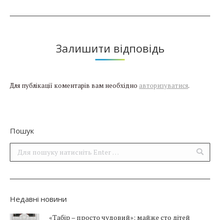
Залишити відповідь
Для публікації коментарів вам необхідно
авторизуватися
.
Пошук
Поиск:
Недавні новини
«Табір – просто чудовий»: майже сто дітей