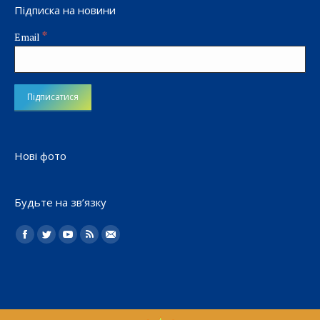
Підписка на новини
*
Email
Нові фото
Будьте на зв’язку
Найдите нас:
Facebook
Twitter
YouTube
Rss
Електронна
пошта