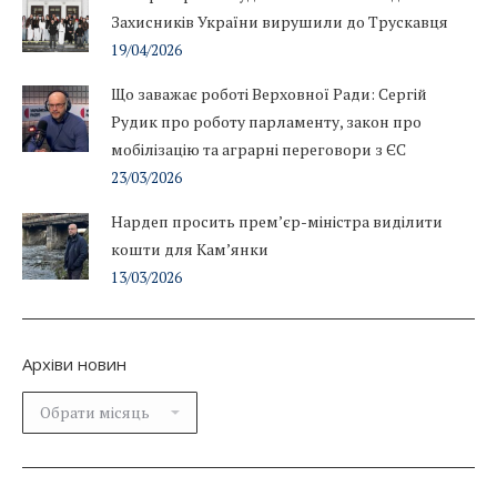
Захисників України вирушили до Трускавця
19/04/2026
Що заважає роботі Верховної Ради: Сергій
Рудик про роботу парламенту, закон про
мобілізацію та аграрні переговори з ЄС
23/03/2026
Нардеп просить прем’єр-міністра виділити
кошти для Кам’янки
13/03/2026
Архіви новин
Архіви
новин