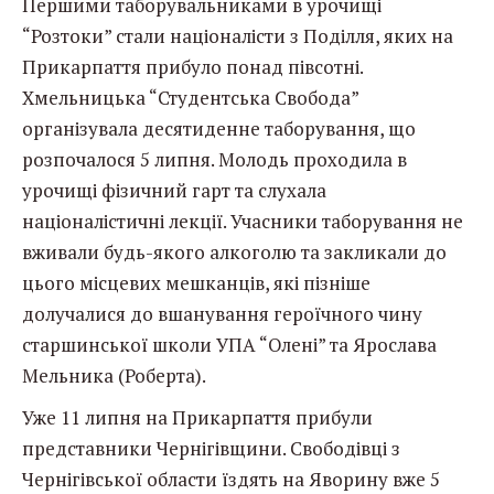
Першими таборувальниками в урочищі
“Розтоки” стали націоналісти з Поділля, яких на
Прикарпаття прибуло понад півсотні.
Хмельницька “Студентська Свобода”
організувала десятиденне таборування, що
розпочалося 5 липня. Молодь проходила в
урочищі фізичний гарт та слухала
націоналістичні лекції. Учасники таборування не
вживали будь-якого алкоголю та закликали до
цього місцевих мешканців, які пізніше
долучалися до вшанування героїчного чину
старшинської школи УПА “Олені” та Ярослава
Мельника (Роберта).
Уже 11 липня на Прикарпаття прибули
представники Чернігівщини. Свободівці з
Чернігівської области їздять на Яворину вже 5