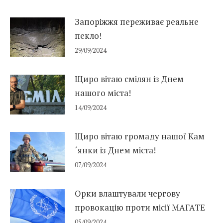
Запоріжжя переживає реальне
пекло!
29/09/2024
Щиро вітаю смілян із Днем
нашого міста!
14/09/2024
Щиро вітаю громаду нашої Кам
´янки із Днем міста!
07/09/2024
Орки влаштували чергову
провокацію проти місії МАГАТЕ
05/09/2024