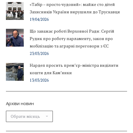
«Табір – просто чудовий»: майже сто дітей
Захисників України вирушили до Трускавця
19/04/2026
Що заважає роботі Верховної Ради: Сергій
Рудик про роботу парламенту, закон про
мобілізацію та аграрні переговори з ЄС
23/03/2026
Нардеп просить прем’єр-міністра виділити
кошти для Кам’янки
13/03/2026
Архіви новин
Архіви
новин