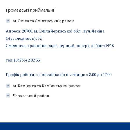
Громадські приймальні
м. Сміла та Смілянський район
Адреса: 20700, м. Сміла Черкаської обл., вул. Леніна
(Незалежності), 37,
Смілянська районна рада, перший поверх, кабінет № 8
тел. (04733) 2 02 33
Графік роботи: з понеділка по п’ятницю з 8.00 до 17.00
м. Кам’янка та Кам’янський район
Черкаський район