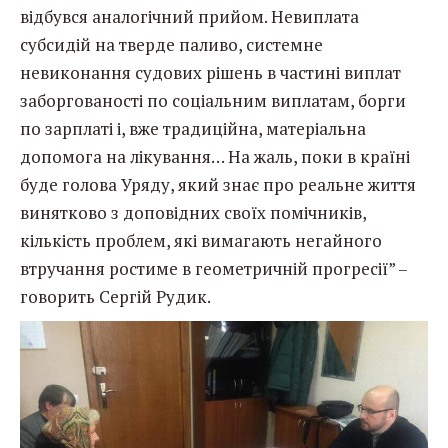
відбувся аналогічний прийом.
Невиплата
субсидій на тверде паливо, системне
невиконання судових рішень в частині виплат
заборгованості по соціальним виплатам, борги
по зарплаті і, вже традиційна, матеріальна
допомога на лікування… На жаль, поки в країні
буде голова Уряду, який знає про реальне життя
винятково з доповідних своїх помічників,
кількість проблем, які вимагають негайного
втручання ростиме в геометричній прогресії” –
говорить Сергій Рудик.