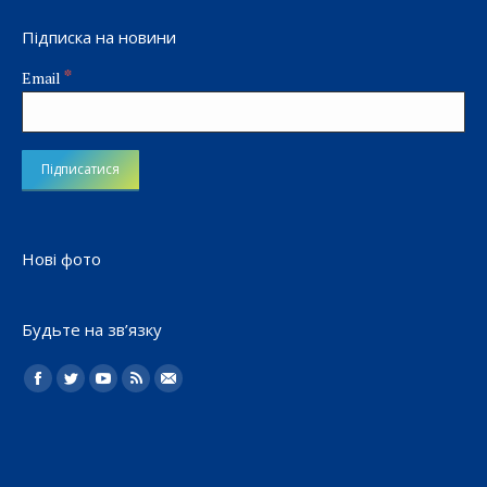
Підписка на новини
*
Email
Нові фото
Будьте на зв’язку
Найдите нас:
Facebook
Twitter
YouTube
Rss
Електронна
пошта