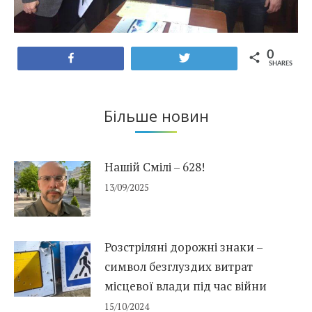
0
Share
Tweet
SHARES
Більше новин
Нашій Смілі – 628!
13/09/2025
Розстріляні дорожні знаки –
символ безглуздих витрат
місцевої влади під час війни
15/10/2024