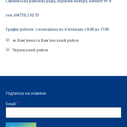
Смілянська районна рада, перший поверх, кабінет № 8
тел. (04733) 2 02 33
Графік роботи: з понеділка по п’ятницю з 8.00 до 17.00
м. Кам’янка та Кам’янський район
Черкаський район
Підписка на новини
*
Email