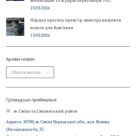
мобілізацію та аграрні переговори з ЄС
23/03/2026
Нардеп просить прем’єр-міністра виділити
кошти для Кам’янки
13/03/2026
Архіви новин
Архіви
новин
Громадські приймальні
м. Сміла та Смілянський район
Адреса: 20700, м. Сміла Черкаської обл., вул. Леніна
(Незалежності), 37,