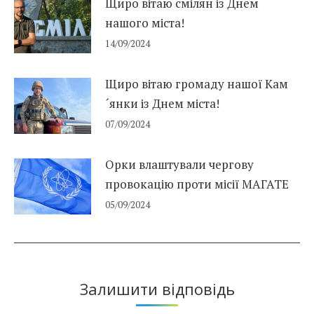
Щиро вітаю смілян із Днем
нашого міста!
14/09/2024
Щиро вітаю громаду нашої Кам
´янки із Днем міста!
07/09/2024
Орки влаштували чергову
провокацію проти місії МАГАТЕ
05/09/2024
Залишити відповідь