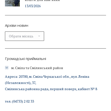
13/03/2026
Архіви новин
Архіви
новин
Громадські приймальні
м. Сміла та Смілянський район
Адреса: 20700, м. Сміла Черкаської обл., вул. Леніна
(Незалежності), 37,
Смілянська районна рада, перший поверх, кабінет № 8
тел. (04733) 2 02 33