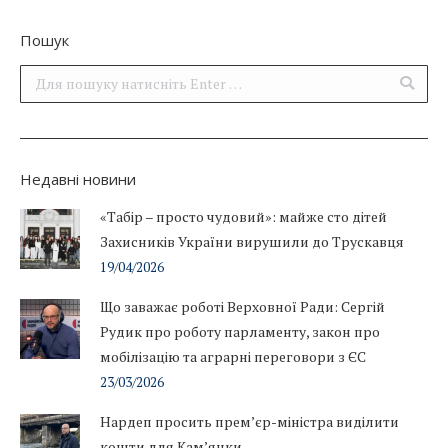
Пошук
Поиск:
Недавні новини
«Табір – просто чудовий»: майже сто дітей
Захисників України вирушили до Трускавця
19/04/2026
Що заважає роботі Верховної Ради: Сергій
Рудик про роботу парламенту, закон про
мобілізацію та аграрні переговори з ЄС
23/03/2026
Нардеп просить прем’єр-міністра виділити
кошти для Кам’янки