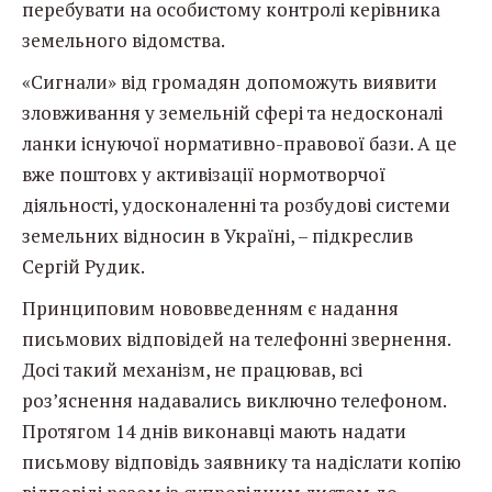
перебувати на особистому контролі керівника
земельного відомства.
«Сигнали» від громадян допоможуть виявити
зловживання у земельній сфері та недосконалі
ланки існуючої нормативно-правової бази. А це
вже поштовх у активізації нормотворчої
діяльності, удосконаленні та розбудові системи
земельних відносин в Україні, – підкреслив
Сергій Рудик.
Принциповим нововведенням є надання
письмових відповідей на телефонні звернення.
Досі такий механізм, не працював, всі
роз’яснення надавались виключно телефоном.
Протягом 14 днів виконавці мають надати
письмову відповідь заявнику та надіслати копію