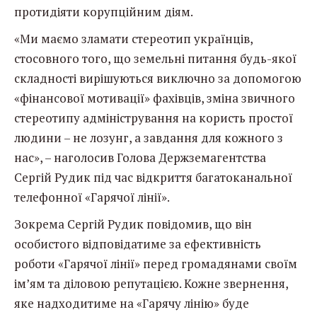
протидіяти корупційним діям.
«Ми маємо зламати стереотип українців,
стосовного того, що земельні питання будь-якої
складності вирішуються виключно за допомогою
«фінансової мотивації» фахівців, зміна звичного
стереотипу адміністрування на користь простої
людини – не лозунг, а завдання для кожного з
нас», – наголосив Голова Держземагентства
Сергій Рудик під час відкриття багатоканальної
телефонної «Гарячої лінії».
Зокрема Сергій Рудик повідомив, що він
особистого відповідатиме за ефективність
роботи «Гарячої лінії» перед громадянами своїм
ім’ям та діловою репутацією. Кожне звернення,
яке надходитиме на «Гарячу лінію» буде