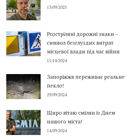
13/09/2025
Розстріляні дорожні знаки –
символ безглуздих витрат
місцевої влади під час війни
15/10/2024
Запоріжжя переживає реальне
пекло!
29/09/2024
Щиро вітаю смілян із Днем
нашого міста!
14/09/2024