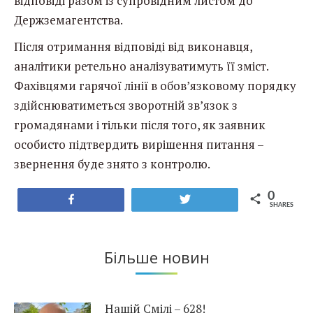
відповіді разом із супровідним листом до
Держземагентства.
Після отримання відповіді від виконавця,
аналітики ретельно аналізуватимуть її зміст.
Фахівцями гарячої лінії в обов’язковому порядку
здійснюватиметься зворотній зв’язок з
громадянами і тільки після того, як заявник
особисто підтвердить вирішення питання –
звернення буде знято з контролю.
0
Share
Tweet
SHARES
Більше новин
Нашій Смілі – 628!