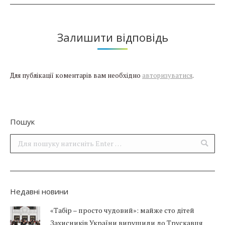
Залишити відповідь
Для публікації коментарів вам необхідно
авторизуватися
.
Пошук
Поиск:
Недавні новини
«Табір – просто чудовий»: майже сто дітей
Захисників України вирушили до Трускавця