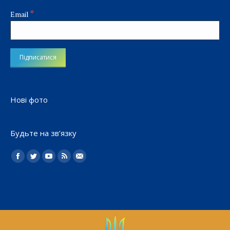
*
Email
Нові фото
Будьте на зв’язку
Найдите нас:
Facebook
Twitter
YouTube
Rss
Електронна
пошта