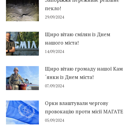
пекло!
29/09/2024
Щиро вітаю смілян із Днем
нашого міста!
14/09/2024
Щиро вітаю громаду нашої Кам
´янки із Днем міста!
07/09/2024
Орки влаштували чергову
провокацію проти місії МАГАТЕ
05/09/2024