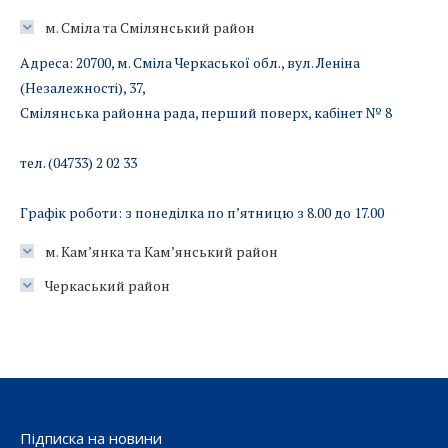
м. Сміла та Смілянський район
Адреса: 20700, м. Сміла Черкаської обл., вул. Леніна
(Незалежності), 37,
Смілянська районна рада, перший поверх, кабінет № 8
тел. (04733) 2 02 33
Графік роботи: з понеділка по п’ятницю з 8.00 до 17.00
м. Кам’янка та Кам’янський район
Черкаський район
Підписка на новини