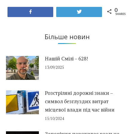
0
Share
Tweet
SHARES
Більше новин
Нашій Смілі – 628!
13/09/2025
Розстріляні дорожні знаки –
символ безглуздих витрат
місцевої влади під час війни
15/10/2024
Запоріжжя переживає реальне