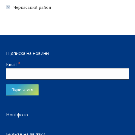
Черкаський район
Підписка на новини
*
Email
Нові фото
Будьте на зв’язку