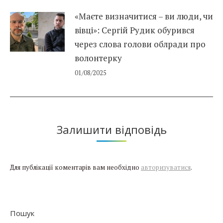
«Маєте визначитися – ви люди, чи
вівці»: Сергій Рудик обурився
через слова голови облради про
волонтерку
01/08/2025
Залишити відповідь
Для публікації коментарів вам необхідно
авторизуватися
.
Пошук