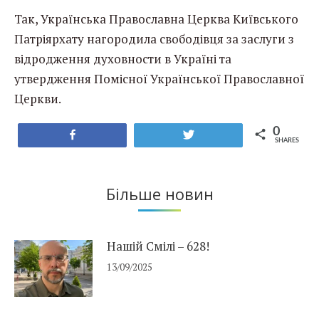
Так, Українська Православна Церква Київського
Патріярхату нагородила свободівця за заслуги з
відродження духовности в Україні та
утвердження Помісної Української Православної
Церкви.
0
Share
Tweet
SHARES
Більше новин
Нашій Смілі – 628!
13/09/2025