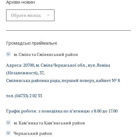
Архіви новин
Архіви
новин
Громадські приймальні
м. Сміла та Смілянський район
Адреса: 20700, м. Сміла Черкаської обл., вул. Леніна
(Незалежності), 37,
Смілянська районна рада, перший поверх, кабінет № 8
тел. (04733) 2 02 33
Графік роботи: з понеділка по п’ятницю з 8.00 до 17.00
м. Кам’янка та Кам’янський район
Черкаський район