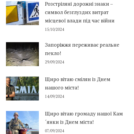
Розстріляні дорожні знаки –
символ безглуздих витрат
місцевої влади під час війни
15/10/2024
Запоріжжя переживає реальне
пекло!
29/09/2024
Щиро вітаю смілян із Днем
нашого міста!
14/09/2024
Щиро вітаю громаду нашої Кам
´янки із Днем міста!
07/09/2024