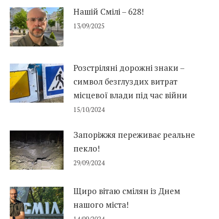
Нашій Смілі – 628!
13/09/2025
Розстріляні дорожні знаки –
символ безглуздих витрат
місцевої влади під час війни
15/10/2024
Запоріжжя переживає реальне
пекло!
29/09/2024
Щиро вітаю смілян із Днем
нашого міста!