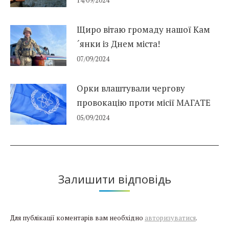
14/09/2024
Щиро вітаю громаду нашої Кам
´янки із Днем міста!
07/09/2024
Орки влаштували чергову
провокацію проти місії МАГАТЕ
05/09/2024
Залишити відповідь
Для публікації коментарів вам необхідно
авторизуватися
.