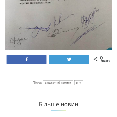
0
Share
Tweet
SHARES
Теги:
Бюджетний комітет
ВРУ
Більше новин