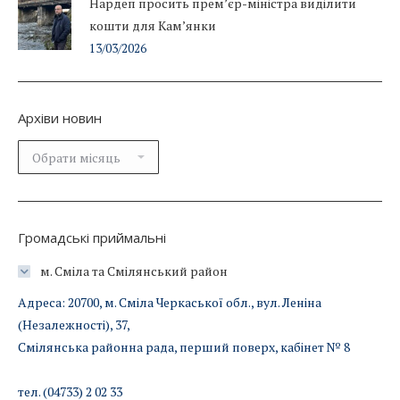
Нардеп просить прем’єр-міністра виділити
кошти для Кам’янки
13/03/2026
Архіви новин
Архіви
новин
Громадські приймальні
м. Сміла та Смілянський район
Адреса: 20700, м. Сміла Черкаської обл., вул. Леніна
(Незалежності), 37,
Смілянська районна рада, перший поверх, кабінет № 8
тел. (04733) 2 02 33